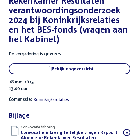
Rekenkamer Resultaten
verantwoordingsonderzoek
2024 bij Koninkrijksrelaties
en het BES-fonds (vragen aan
het Kabinet)
De vergadering is
geweest
Bekijk dagoverzicht
28 mei 2025
13:00 uur
Commissie:
Koninkrijksrelaties
Bijlage
Convocatie inbreng
Download
Convocatie inbreng feitelijke vragen Rapport
bestand:
Algemene Rekenkamer Resultaten