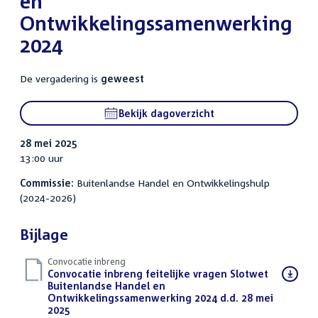
en
Ontwikkelingssamenwerking
2024
De vergadering is
geweest
Bekijk dagoverzicht
28 mei 2025
13:00 uur
Commissie:
Buitenlandse Handel en Ontwikkelingshulp
(2024-2026)
Bijlage
Convocatie inbreng
Download
Convocatie inbreng feitelijke vragen Slotwet
bestand:
Buitenlandse Handel en
Ontwikkelingssamenwerking 2024 d.d. 28 mei
2025
(PDF)