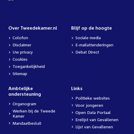
Over Tweedekamer.nl
Blijf op de hoogte
Colofon
Sociale media
Disclaimer
E-mailattenderingen
Uw privacy
Debat Direct
Cookies
Toegankelijkheid
Sitemap
Ambtelijke
Links
ondersteuning
Politieke websites
Organogram
Voor jongeren
Werken bij de Tweede
Open Data Portaal
Kamer
Erelijst van Gevallenen
Mandaatbesluit
Lijst van Gevallenen