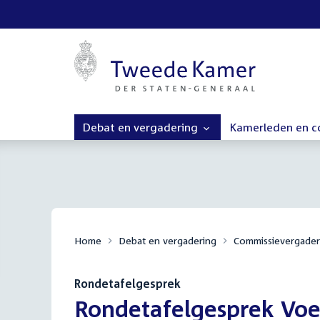
Debat en vergadering
Kamerleden en 
Home
Debat en vergadering
Commissievergader
Rondetafelgesprek
:
Rondetafelgesprek Voe