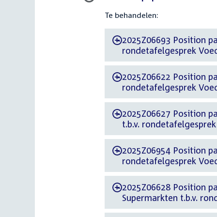
Te behandelen:
2025Z06693 Position paper d.d. 7 april 20
-
rondetafelgesprek Voeds
2025Z06622 Position paper d.d. 7 apr
-
rondetafelgesprek Voeds
2025Z06627 Position paper d.d. 7 april
-
t.b.v. rondetafelgesprek
2025Z06954 Position paper d.d. 9 april 
-
rondetafelgesprek Voeds
2025Z06628 Position paper d.d. 7 a
-
Supermarkten t.b.v. ron