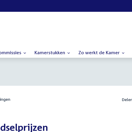
commissies
Kamerstukken
Zo werkt de Kamer
ingen
Dele
dselprijzen