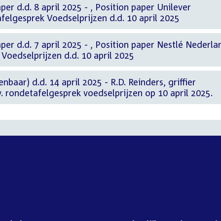
ril 2025 - , Position paper Unilever
afelgesprek Voedselprijzen d.d. 10 april 2025
2025 - , Position paper Nestlé Nederland
 Voedselprijzen d.d. 10 april 2025
aar) d.d. 14 april 2025 - R.D. Reinders, griffier
v. rondetafelgesprek voedselprijzen op 10 april 2025.