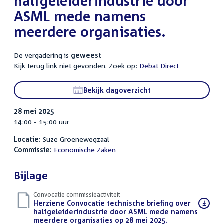
halfgeleiderindustrie door
ASML mede namens
meerdere organisaties.
De vergadering is
geweest
Kijk terug link niet gevonden. Zoek op:
Debat Direct
Bekijk dagoverzicht
28 mei 2025
14:00 - 15:00 uur
Locatie:
Suze Groenewegzaal
Commissie:
Economische Zaken
Bijlage
Convocatie commissieactiviteit
Download
Herziene Convocatie technische briefing over
bestand:
halfgeleiderindustrie door ASML mede namens
meerdere organisaties op 28 mei 2025.