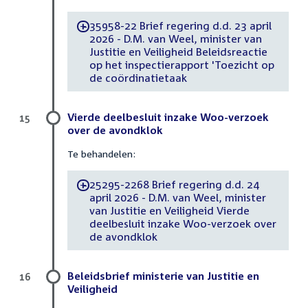
35958-22 Brief regering d.d. 23 april
-
2026 - D.M. van Weel, minister van
Justitie en Veiligheid Beleidsreactie
op het inspectierapport 'Toezicht op
de coördinatietaak
Vierde deelbesluit inzake Woo-verzoek
15
over de avondklok
Te behandelen:
25295-2268 Brief regering d.d. 24
-
april 2026 - D.M. van Weel, minister
van Justitie en Veiligheid Vierde
deelbesluit inzake Woo-verzoek over
de avondklok
Beleidsbrief ministerie van Justitie en
16
Veiligheid