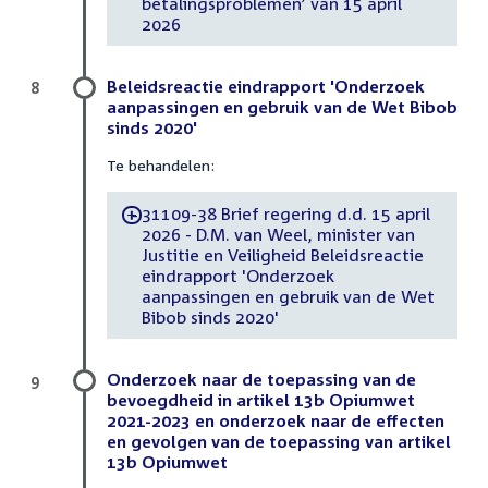
betalingsproblemen’ van 15 april
2026
Beleidsreactie eindrapport 'Onderzoek
8
aanpassingen en gebruik van de Wet Bibob
sinds 2020'
Te behandelen:
31109-38 Brief regering d.d. 15 april
-
2026 - D.M. van Weel, minister van
Justitie en Veiligheid Beleidsreactie
eindrapport 'Onderzoek
aanpassingen en gebruik van de Wet
Bibob sinds 2020'
Onderzoek naar de toepassing van de
9
bevoegdheid in artikel 13b Opiumwet
2021-2023 en onderzoek naar de effecten
en gevolgen van de toepassing van artikel
13b Opiumwet