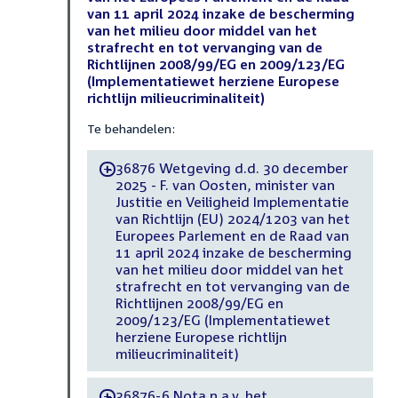
van 11 april 2024 inzake de bescherming
van het milieu door middel van het
strafrecht en tot vervanging van de
Richtlijnen 2008/99/EG en 2009/123/EG
(Implementatiewet herziene Europese
richtlijn milieucriminaliteit)
Te behandelen:
36876 Wetgeving d.d. 30 december
-
2025 - F. van Oosten, minister van
Justitie en Veiligheid Implementatie
van Richtlijn (EU) 2024/1203 van het
Europees Parlement en de Raad van
11 april 2024 inzake de bescherming
van het milieu door middel van het
strafrecht en tot vervanging van de
Richtlijnen 2008/99/EG en
2009/123/EG (Implementatiewet
herziene Europese richtlijn
milieucriminaliteit)
36876-6 Nota n.a.v. het
-