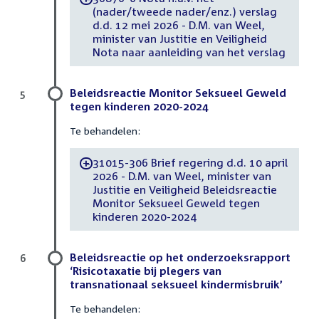
(nader/tweede nader/enz.) verslag
d.d. 12 mei 2026 - D.M. van Weel,
minister van Justitie en Veiligheid
Nota naar aanleiding van het verslag
Beleidsreactie Monitor Seksueel Geweld
5
tegen kinderen 2020-2024
Te behandelen:
31015-306 Brief regering d.d. 10 april
-
2026 - D.M. van Weel, minister van
Justitie en Veiligheid Beleidsreactie
Monitor Seksueel Geweld tegen
kinderen 2020-2024
Beleidsreactie op het onderzoeksrapport
6
‘Risicotaxatie bij plegers van
transnationaal seksueel kindermisbruik’
Te behandelen: