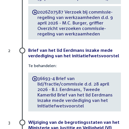
2026Z07587 Verzoek bij commissie-
-
regeling van werkzaamheden d.d. 9
april 2026 - M.C. Burger, griffier
Overzicht verzoeken commissie-
regeling van werkzaamheden
Brief van het lid Eerdmans inzake mede
2
verdediging van het initiatiefwetsvoorstel
Te behandelen:
36693-4 Brief van
-
lid/fractie/commissie d.d. 28 april
2026 - B.J. Eerdmans, Tweede
Kamerlid Brief van het lid Eerdmans
inzake mede verdediging van het
initiatiefwetsvoorstel
Wijziging van de begrotingsstaten van het
3
Ministerie van Justitie en Veiligheid (VI)