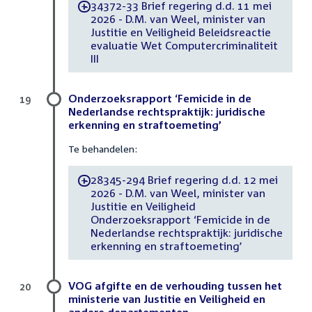
34372-33 Brief regering d.d. 11 mei
-
2026 - D.M. van Weel, minister van
Justitie en Veiligheid Beleidsreactie
evaluatie Wet Computercriminaliteit
III
Onderzoeksrapport ‘Femicide in de
19
Nederlandse rechtspraktijk: juridische
erkenning en straftoemeting’
Te behandelen:
28345-294 Brief regering d.d. 12 mei
-
2026 - D.M. van Weel, minister van
Justitie en Veiligheid
Onderzoeksrapport ‘Femicide in de
Nederlandse rechtspraktijk: juridische
erkenning en straftoemeting’
VOG afgifte en de verhouding tussen het
20
ministerie van Justitie en Veiligheid en