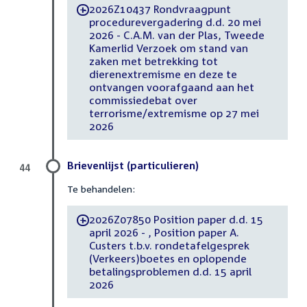
2026Z10437 Rondvraagpunt
-
procedurevergadering d.d. 20 mei
2026 - C.A.M. van der Plas, Tweede
Kamerlid Verzoek om stand van
zaken met betrekking tot
dierenextremisme en deze te
ontvangen voorafgaand aan het
commissiedebat over
terrorisme/extremisme op 27 mei
2026
Brievenlijst (particulieren)
44
Te behandelen:
2026Z07850 Position paper d.d. 15
-
april 2026 - , Position paper A.
Custers t.b.v. rondetafelgesprek
(Verkeers)boetes en oplopende
betalingsproblemen d.d. 15 april
2026