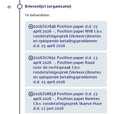
Brievenlijst (organisatie)
45
Te behandelen:
2026Z07846 Position paper d.d. 15
-
april 2026 - , Position paper NVB t.b.v.
rondetafelgesprek (Verkeers)boetes
en oplopende betalingsproblemen
d.d. 15 april 2026
2026Z07691 Position paper d.d. 13
-
april 2026 - , Position paper Raad
voor de rechtspraak t.b.v.
rondetafelgesprek (Verkeers)boetes
en oplopende betalingsproblemen
d.d. 15 april 2026
2026Z08838 Position paper d.d. 23
-
april 2026 - , Position paper Kwintes
t.b.v. rondetafelgesprek Skaeve Huse
d.d. 11 juni 2026