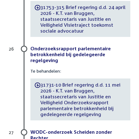
31753-315 Brief regering d.d. 24 april
-
2026 - K.T. van Bruggen,
staatssecretaris van Justitie en
Veiligheid Visietraject toekomst
sociale advocatuur
Onderzoeksrapport parlementaire
26
betrokkenheid bij gedelegeerde
regelgeving
Te behandelen:
31731-10 Brief regering d.d. 11 mei
-
2026 - K.T. van Bruggen,
staatssecretaris van Justitie en
Veiligheid Onderzoeksrapport
parlementaire betrokkenheid bij
gedelegeerde regelgeving
WODC-onderzoek Scheiden zonder
27
Rechter