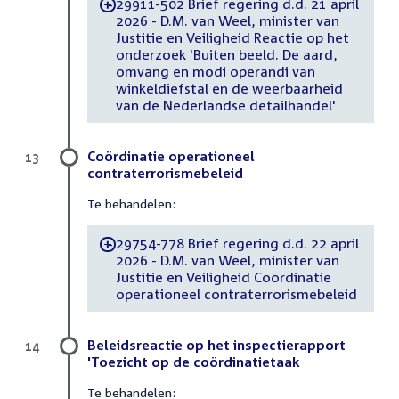
29911-502 Brief regering d.d. 21 april
-
2026 - D.M. van Weel, minister van
Justitie en Veiligheid Reactie op het
onderzoek 'Buiten beeld. De aard,
omvang en modi operandi van
winkeldiefstal en de weerbaarheid
van de Nederlandse detailhandel'
Coördinatie operationeel
13
contraterrorismebeleid
Te behandelen:
29754-778 Brief regering d.d. 22 april
-
2026 - D.M. van Weel, minister van
Justitie en Veiligheid Coördinatie
operationeel contraterrorismebeleid
Beleidsreactie op het inspectierapport
14
'Toezicht op de coördinatietaak
Te behandelen: