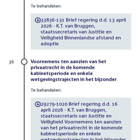
Te behandelen:
33836-131 Brief regering d.d. 13 april
-
2026 - K.T. van Bruggen,
staatssecretaris van Justitie en
Veiligheid Binnenlandse afstand en
adoptie
Voornemens ten aanzien van het
36
privaatrecht in de komende
kabinetsperiode en enkele
wetgevingstrajecten in het bijzonder
Te behandelen:
29279-1020 Brief regering d.d. 16
-
april 2026 - K.T. van Bruggen,
staatssecretaris van Justitie en
Veiligheid Voornemens ten aanzien
van het privaatrecht in de komende
kabinetsperiode en enkele
wetgevingstrajecten in het bijzonder