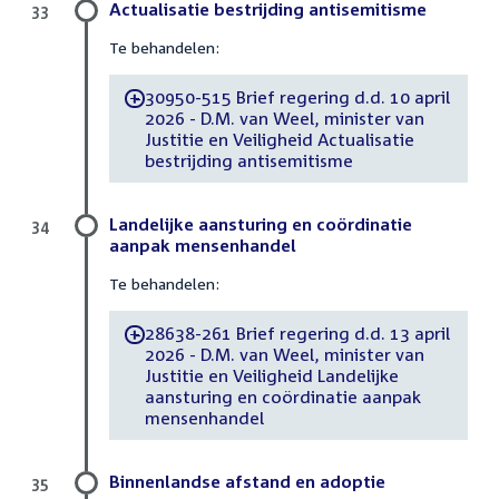
Actualisatie bestrijding antisemitisme
33
Te behandelen:
30950-515 Brief regering d.d. 10 april
-
2026 - D.M. van Weel, minister van
Justitie en Veiligheid Actualisatie
bestrijding antisemitisme
Landelijke aansturing en coördinatie
34
aanpak mensenhandel
Te behandelen:
28638-261 Brief regering d.d. 13 april
-
2026 - D.M. van Weel, minister van
Justitie en Veiligheid Landelijke
aansturing en coördinatie aanpak
mensenhandel
Binnenlandse afstand en adoptie
35