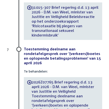
31015-307 Brief regering d.d. 13 april
-
2026 - D.M. van Weel, minister van
Justitie en Veiligheid Beleidsreactie
op het onderzoeksrapport
‘Risicotaxatie bij plegers van
transnationaal seksueel
kindermisbruik’
Toestemming deelname aan
7
rondetafelgesprek over ‘(verkeers)boetes
en oplopende betalingsproblemen’ van 15
april 2026
Te behandelen:
2026Z07765 Brief regering d.d. 13
-
april 2026 - D.M. van Weel, minister
van Justitie en Veiligheid
Toestemming deelname aan
rondetafelgesprek over
‘(verkeers)boetes en oplopende