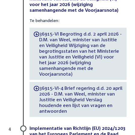
voor het jaar 2026 (wijziging
samenhangende met de Voorjaarsnota)
Te behandelen:
36915-VI Begroting d.d. 2 april 2026 -
-
D.M. van Weel, minister van Justitie
en Veiligheid Wijziging van de
begrotingsstaten van het Ministerie
van Justitie en Veiligheid (VI) voor
het jaar 2026 (wijziging
samenhangende met de
Voorjaarsnota)
36915-VI-4 Brief regering d.d. 20 april
-
2026 - D.M. van Weel, minister van
Justitie en Veiligheid Verslag
houdende een lijst van vragen en
antwoorden
Implementatie van Richtlijn (EU) 2024/1203
4
van het Europees Parlement en de Raad