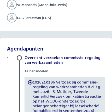
M. Mohandis (GroenLinks-PvdA)
J.C.G. Straatman (CDA)
Agendapunten
Overzicht verzoeken commissie-regeling
1
van werkzaamheden
Te behandelen:
2026Z10286 Verzoek bij commissie-
-
regeling van werkzaamheden d.d. 19
mei 2026 - S. Mutluer, Tweede
Kamerlid Verzoek om kabinetsreactie
op het WODC-onderzoek ‘De
belangenbehartiger bij letselschade’
(gepubliceerd in september 2024)