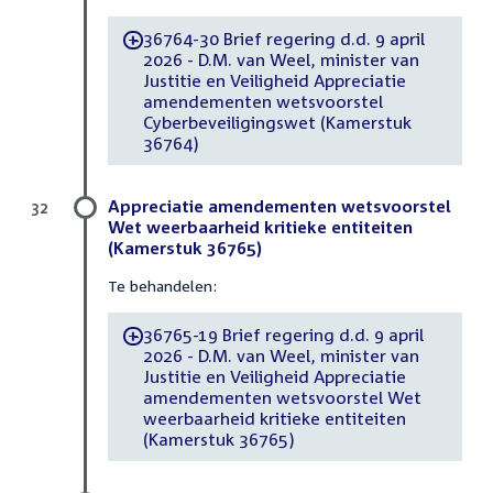
36764-30 Brief regering d.d. 9 april
-
2026 - D.M. van Weel, minister van
Justitie en Veiligheid Appreciatie
amendementen wetsvoorstel
Cyberbeveiligingswet (Kamerstuk
36764)
Appreciatie amendementen wetsvoorstel
32
Wet weerbaarheid kritieke entiteiten
(Kamerstuk 36765)
Te behandelen:
36765-19 Brief regering d.d. 9 april
-
2026 - D.M. van Weel, minister van
Justitie en Veiligheid Appreciatie
amendementen wetsvoorstel Wet
weerbaarheid kritieke entiteiten
(Kamerstuk 36765)