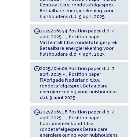
Centraal t.b.v. rondetafelgesprek
Betaalbare energierekening voor
huishoudens d.d. 9 april 2025
2025Z06554 Position paper d.d. 4
-
april 2025 - , Position paper
Vattenfall t.b.v. rondetafelgesprek
Betaalbare energierekening voor
huishoudens d.d. 9 april 2025
2025Z06608 Position paper d.d. 7
-
april 2025 - , Position paper
FIXbrigade Nederland t.b.v.
rondetafelgesprek Betaalbare
energierekening voor huishoudens
d.d. 9 april 2025
2025Z06518 Position paper d.d. 4
-
april 2025 - , Position paper
Consumentenbond t.b.v.
rondetafelgesprek Betaalbare
energierekening voor huishoudens