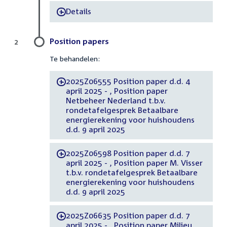
Details
-
Position papers
2
Te behandelen:
2025Z06555 Position paper d.d. 4
-
april 2025 - , Position paper
Netbeheer Nederland t.b.v.
rondetafelgesprek Betaalbare
energierekening voor huishoudens
d.d. 9 april 2025
2025Z06598 Position paper d.d. 7
-
april 2025 - , Position paper M. Visser
t.b.v. rondetafelgesprek Betaalbare
energierekening voor huishoudens
d.d. 9 april 2025
2025Z06635 Position paper d.d. 7
-
april 2025 - , Position paper Milieu