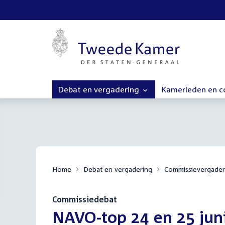
Debat en vergadering
Kamerleden en 
Home
Debat en vergadering
Commissievergader
Commissiedebat
:
NAVO-top 24 en 25 jun