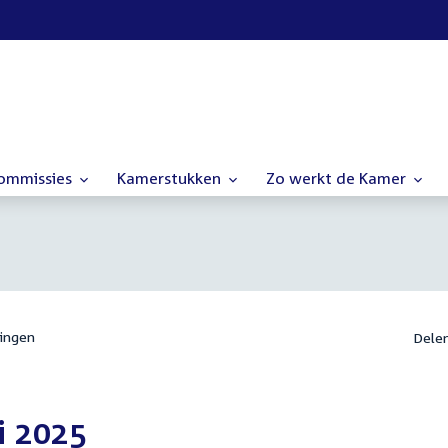
commissies
Kamerstukken
Zo werkt de Kamer
ingen
Dele
i 2025