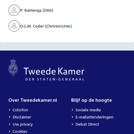
P. Bamenga (D66)
D.G.M. Ceder (ChristenUnie)
Over Tweedekamer.nl
Blijf op de hoogte
Colofon
Sociale media
Disclaimer
E-mailattenderingen
Uw privacy
Debat Direct
Cookies