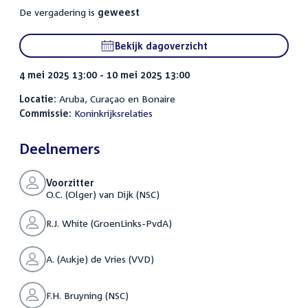
De vergadering is
geweest
Bekijk dagoverzicht
4 mei 2025 13:00 - 10 mei 2025 13:00
Locatie:
Aruba, Curaçao en Bonaire
Commissie:
Koninkrijksrelaties
Deelnemers
Voorzitter
O.C. (Olger) van Dijk (NSC)
R.J. White (GroenLinks-PvdA)
A. (Aukje) de Vries (VVD)
F.H. Bruyning (NSC)