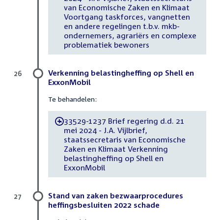
van Economische Zaken en Klimaat
Voortgang taskforces, vangnetten
en andere regelingen t.b.v. mkb-
ondernemers, agrariërs en complexe
problematiek bewoners
Verkenning belastingheffing op Shell en
26
ExxonMobil
Te behandelen:
33529-1237 Brief regering d.d. 21
-
mei 2024 - J.A. Vijlbrief,
staatssecretaris van Economische
Zaken en Klimaat Verkenning
belastingheffing op Shell en
ExxonMobil
Stand van zaken bezwaarprocedures
27
heffingsbesluiten 2022 schade