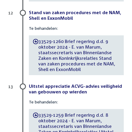
Stand van zaken procedures met de NAM,
12
Shell en ExxonMobil
Te behandelen:
33529-1260 Brief regering d.d. 9
-
oktober 2024 - E. van Marum,
staatssecretaris van Binnenlandse
Zaken en Koninkrijksrelaties Stand
van zaken procedures met de NAM,
Shell en ExxonMobil
Uitstel appreciatie ACVG-advies veiligheid
13
van gebouwen op wierden
Te behandelen:
33529-1259 Brief regering d.d. 8
-
oktober 2024 - E. van Marum,
staatssecretaris van Binnenlandse
Zaken en Koninkrijksrelaties Uitstel