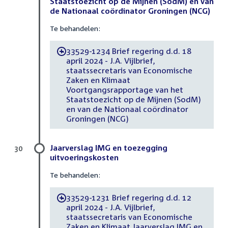
Staatstoezicht op de Mijnen (SodM) en van
de Nationaal coördinator Groningen (NCG)
Te behandelen:
33529-1234 Brief regering d.d. 18
-
april 2024 - J.A. Vijlbrief,
staatssecretaris van Economische
Zaken en Klimaat
Voortgangsrapportage van het
Staatstoezicht op de Mijnen (SodM)
en van de Nationaal coördinator
Groningen (NCG)
Jaarverslag IMG en toezegging
30
uitvoeringskosten
Te behandelen:
33529-1231 Brief regering d.d. 12
-
april 2024 - J.A. Vijlbrief,
staatssecretaris van Economische
Zaken en Klimaat Jaarverslag IMG en