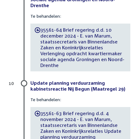
Drenthe
Te behandelen:
35561-64 Brief regering d.d. 10
-
december 2024 - E. van Marum,
staatssecretaris van Binnenlandse
Zaken en Koninkrijksrelaties
Verlenging opdracht kwartiermaker
sociale agenda Groningen en Noord-
Drenthe
Update planning verduurzaming
10
kabinetsreactie Nij Begun (Maatregel 29)
Te behandelen:
35561-63 Brief regering d.d. 4
-
november 2024 - E. van Marum,
staatssecretaris van Binnenlandse
Zaken en Koninkrijksrelaties Update
planning verduurzaming