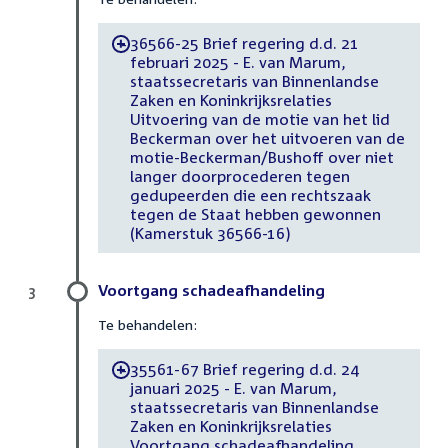
36566-25 Brief regering d.d. 21
-
februari 2025 - E. van Marum,
staatssecretaris van Binnenlandse
Zaken en Koninkrijksrelaties
Uitvoering van de motie van het lid
Beckerman over het uitvoeren van de
motie-Beckerman/Bushoff over niet
langer doorprocederen tegen
gedupeerden die een rechtszaak
tegen de Staat hebben gewonnen
(Kamerstuk 36566-16)
Voortgang schadeafhandeling
3
Te behandelen:
35561-67 Brief regering d.d. 24
-
januari 2025 - E. van Marum,
staatssecretaris van Binnenlandse
Zaken en Koninkrijksrelaties
Voortgang schadeafhandeling