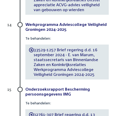
appreciatie ACVG-advies veiligheid
van gebouwen op wierden
Werkprogramma Adviescollege Veiligheid
14
Groningen 2024-2025
Te behandelen:
33529-1257 Brief regering d.d. 16
-
september 2024 - E. van Marum,
staatssecretaris van Binnenlandse
Zaken en Koninkrijksrelaties
Werkprogramma Adviescollege
Veiligheid Groningen 2024-2025
Onderzoeksrapport Bescherming
15
persoonsgegevens IMG
Te behandelen:
32761-307 Brief regering d.d. 13
-