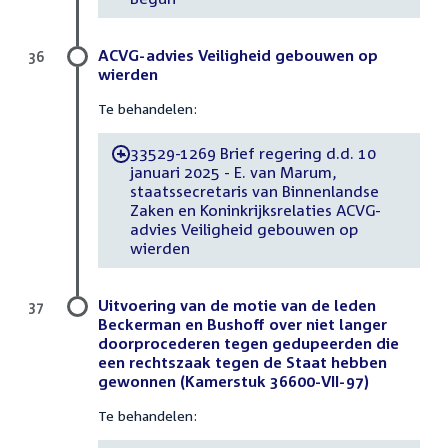
ACVG-advies Veiligheid gebouwen op
36
wierden
Te behandelen:
33529-1269 Brief regering d.d. 10
-
januari 2025 - E. van Marum,
staatssecretaris van Binnenlandse
Zaken en Koninkrijksrelaties ACVG-
advies Veiligheid gebouwen op
wierden
Uitvoering van de motie van de leden
37
Beckerman en Bushoff over niet langer
doorprocederen tegen gedupeerden die
een rechtszaak tegen de Staat hebben
gewonnen (Kamerstuk 36600-VII-97)
Te behandelen: