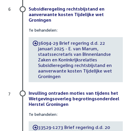
Subsidieregeling rechtsbijstand en
6
aanverwante kosten Tijdelijke wet
Groningen
Te behandelen:
36094-29 Brief regering d.d. 22
-
januari 2025 - E. van Marum,
staatssecretaris van Binnenlandse
Zaken en Koninkrijksrelaties
Subsidieregeling rechtsbijstand en
aanverwante kosten Tijdelijke wet
Groningen
Invulling ontraden moties van tijdens het
7
Wetgevingsoverleg begrotingsonderdeel
Herstel Groningen
Te behandelen:
33529-1273 Brief regering d.d. 20
-