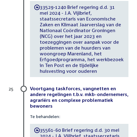
33529-1240 Brief regering d.d. 31
-
mei 2024 - J.A. Vijlbrief,
staatssecretaris van Economische
Zaken en Klimaat Jaarverslag van de
Nationaal Coördinator Groningen
(NCG) over het jaar 2023 en
toezeggingen over aanpak voor de
problemen van de huurders van
woongroep Marenland, het
Erfgoedprogramma, het werkbezoek
in Ten Post en de tijdelijke
huisvesting voor ouderen
Voortgang taskforces, vangnetten en
25
andere regelingen t.b.v. mkb-ondernemers,
agrariërs en complexe problematiek
bewoners
Te behandelen:
35561-60 Brief regering d.d. 30 mei
-
2024 - J.A. Vijlbrief, staatssecretaris