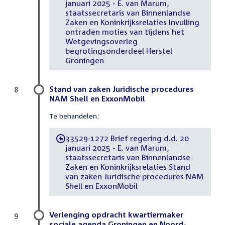
januari 2025 - E. van Marum,
staatssecretaris van Binnenlandse
Zaken en Koninkrijksrelaties Invulling
ontraden moties van tijdens het
Wetgevingsoverleg
begrotingsonderdeel Herstel
Groningen
Stand van zaken Juridische procedures
8
NAM Shell en ExxonMobil
Te behandelen:
33529-1272 Brief regering d.d. 20
-
januari 2025 - E. van Marum,
staatssecretaris van Binnenlandse
Zaken en Koninkrijksrelaties Stand
van zaken Juridische procedures NAM
Shell en ExxonMobil
Verlenging opdracht kwartiermaker
9
sociale agenda Groningen en Noord-