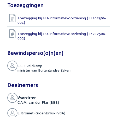
Toezeggingen
Toezegging bij EU-Informatievoorziening (TZ202506-
001)
Toezegging bij EU-Informatievoorziening (TZ202506-
002)
Bewindsperso(o)n(en)
C.C.J. Veldkamp
minister van Buitenlandse Zaken
Deelnemers
Voorzitter
C.A.M. van der Plas (BBB)
L. Bromet (GroenLinks-PvdA)