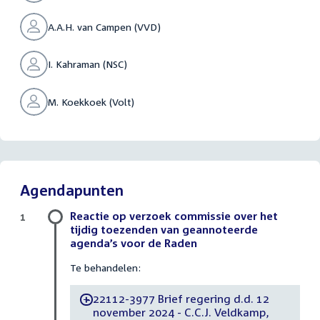
A.A.H. van Campen (VVD)
I. Kahraman (NSC)
M. Koekkoek (Volt)
Agendapunten
Reactie op verzoek commissie over het
1
tijdig toezenden van geannoteerde
agenda’s voor de Raden
Te behandelen:
22112-3977 Brief regering d.d. 12
-
november 2024 - C.C.J. Veldkamp,