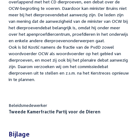
overlappend met het CD dierproeven, een debat over de
OCW-begroting te voeren. Daardoor kan minister Bruins niet
meer bij het dierproevendebat aanwezig zijn. De leden zijn
van mening dat de aanwezigheid van de minister van OCW bij
het dierproevendebat belangrijk is, omdat hij onder meer
over het apenproefdiercentrum, proefdieren in het onderwijs
en enkele andere dierproevenonderwerpen gaat.
Ook is lid Kostić namens de fractie van de PvdD zowel
woordvoerder OCW als woordvoerder op het gebied van
dierproeven, en moet zij ook bij het plenaire debat aanwezig
zijn. Daarom verzoeken wij om het commissiedebat
dierproeven uit te stellen en z.s.m. na het Kerstreces opnieuw
in te plannen.
Beleidsmedewerker
Tweede Kamerfractie Partij voor de Dieren
Bijlage