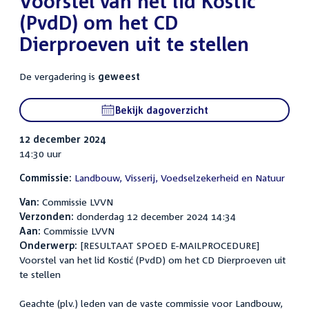
Voorstel van het lid Kostić
(PvdD) om het CD
Dierproeven uit te stellen
De vergadering is
geweest
Bekijk dagoverzicht
12 december 2024
14:30 uur
Commissie:
Landbouw, Visserij, Voedselzekerheid en Natuur
Van:
Commissie LVVN
Verzonden:
donderdag 12 december 2024 14:34
Aan:
Commissie LVVN
Onderwerp:
[RESULTAAT SPOED E-MAILPROCEDURE]
Voorstel van het lid Kostić (PvdD) om het CD Dierproeven uit
te stellen
Geachte (plv.) leden van de vaste commissie voor Landbouw,