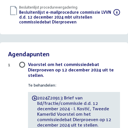
Besluitenlijst procedurevergadering
Download
Besluitenlijst e-mailprocedure commissie LVVN
bestand:
d.d. 12 december 2024 mbt uitstellen
commissiedebat Dierproeven
(PDF)
Agendapunten
Voorstel om het commissiedebat
1
Dierproeven op 12 december 2024 uit te
stellen.
Te behandelen:
2024Z20913 Brief van
-
lid/fractie/commissie d.d. 12
december 2024 - I. Kostić, Tweede
Kamerlid Voorstel om het
commissiedebat Dierproeven op 12
december 2024 uit te stellen.