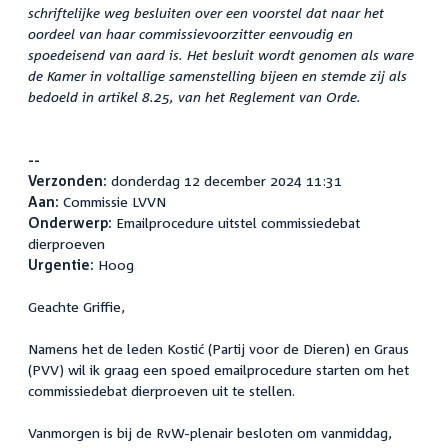
schriftelijke weg besluiten over een voorstel dat naar het
oordeel van haar commissievoorzitter eenvoudig en
spoedeisend van aard is. Het besluit wordt genomen als ware
de Kamer in voltallige samenstelling bijeen en stemde zij als
bedoeld in artikel 8.25, van het Reglement van Orde.
--
Verzonden:
donderdag 12 december 2024 11:31
Aan:
Commissie LVVN
Onderwerp:
Emailprocedure uitstel commissiedebat
dierproeven
Urgentie:
Hoog
Geachte Griffie,
Namens het de leden Kostić (Partij voor de Dieren) en Graus
(PVV) wil ik graag een spoed emailprocedure starten om het
commissiedebat dierproeven uit te stellen.
Vanmorgen is bij de RvW-plenair besloten om vanmiddag,