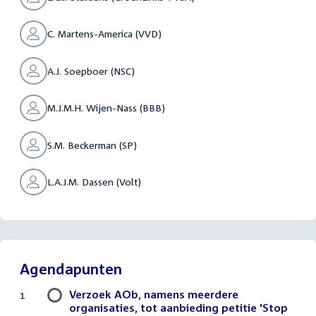
C. Martens-America (VVD)
A.J. Soepboer (NSC)
M.J.M.H. Wijen-Nass (BBB)
S.M. Beckerman (SP)
L.A.J.M. Dassen (Volt)
Agendapunten
Verzoek AOb, namens meerdere
1
organisaties, tot aanbieding petitie 'Stop