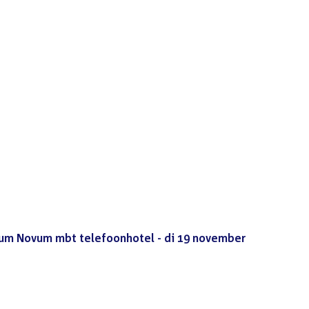
um Novum mbt telefoonhotel - di 19 november
(PDF)