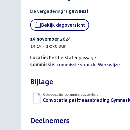
De vergadering is
geweest
Bekijk dagoverzicht
19 november 2024
13:15 - 13:30 uur
Locatie:
Petitie Statenpassage
Commissie:
commissie voor de Werkwijze
Bijlage
Convocatie commissieactiviteit
Download
Convocatie petitieaanbieding Gymnasi
bestand:
Deelnemers