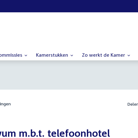
commissies
Kamerstukken
Zo werkt de Kamer
ingen
Dele
um m.b.t. telefoonhotel