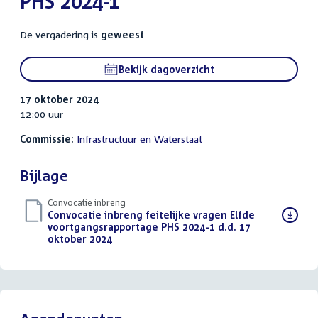
PHS 2024-1
De vergadering is
geweest
Bekijk dagoverzicht
17 oktober 2024
12:00 uur
Commissie:
Infrastructuur en Waterstaat
Bijlage
Convocatie inbreng
Download
Convocatie inbreng feitelijke vragen Elfde
bestand:
voortgangsrapportage PHS 2024-1 d.d. 17
oktober 2024
(PDF)