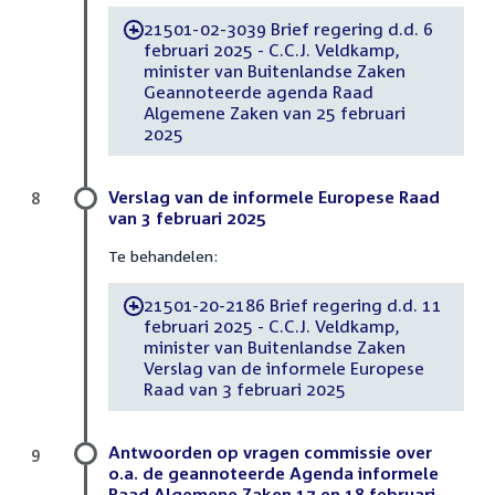
21501-02-3039 Brief regering d.d. 6
-
februari 2025 - C.C.J. Veldkamp,
minister van Buitenlandse Zaken
Geannoteerde agenda Raad
Algemene Zaken van 25 februari
2025
Verslag van de informele Europese Raad
8
van 3 februari 2025
Te behandelen:
21501-20-2186 Brief regering d.d. 11
-
februari 2025 - C.C.J. Veldkamp,
minister van Buitenlandse Zaken
Verslag van de informele Europese
Raad van 3 februari 2025
Antwoorden op vragen commissie over
9
o.a. de geannoteerde Agenda informele
Raad Algemene Zaken 17 en 18 februari