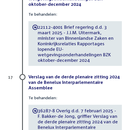
oktober-december 2024
Te behandelen:
22112-4001 Brief regering d.d. 3
-
maart 2025 - J.J.M. Uitermark,
minister van Binnenlandse Zaken en
Koninkrijksrelaties Rapportages
lopende EU-
wetgevingsonderhandelingen BZK
oktober-december 2024
Verslag van de derde plenaire zitting 2024
17
van de Benelux Interparlementaire
Assemblee
Te behandelen:
36287-8 Overig d.d. 7 februari 2025 -
-
F. Bakker-de Jong, griffier Verslag van
de derde plenaire zitting 2024 van de
Benelux Interparlementaire