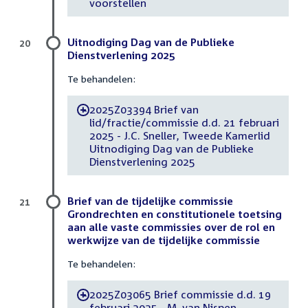
voorstellen
Uitnodiging Dag van de Publieke
20
Dienstverlening 2025
Te behandelen:
2025Z03394 Brief van
-
lid/fractie/commissie d.d. 21 februari
2025 - J.C. Sneller, Tweede Kamerlid
Uitnodiging Dag van de Publieke
Dienstverlening 2025
Brief van de tijdelijke commissie
21
Grondrechten en constitutionele toetsing
aan alle vaste commissies over de rol en
werkwijze van de tijdelijke commissie
Te behandelen:
2025Z03065 Brief commissie d.d. 19
-
februari 2025 - M. van Nispen,