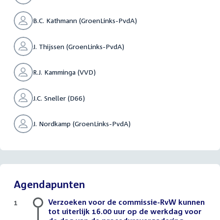
B.C. Kathmann (GroenLinks-PvdA)
J. Thijssen (GroenLinks-PvdA)
R.J. Kamminga (VVD)
J.C. Sneller (D66)
J. Nordkamp (GroenLinks-PvdA)
Agendapunten
Verzoeken voor de commissie-RvW kunnen
1
tot uiterlijk 16.00 uur op de werkdag voor