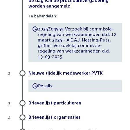
de dag van de procedurevergadering
worden aangemeld
Te behandelen:
2025Z04555 Verzoek bij commissie-
-
regeling van werkzaamheden d.d. 12
maart 2025 - A.E.A.J. Hessing-Puts,
griffier Verzoek bij commissie-
regeling van werkzaamheden d.d.
13-03-2025
Nieuwe tijdelijk medewerker PVTK
2
Details
-
Brievenlijst particulieren
3
Brievenlijst organisaties
4