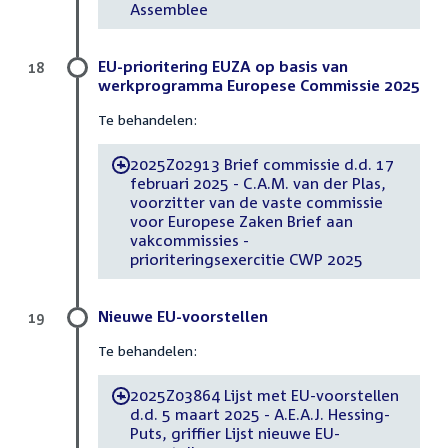
Assemblee
EU-prioritering EUZA op basis van
18
werkprogramma Europese Commissie 2025
Te behandelen:
2025Z02913 Brief commissie d.d. 17
-
februari 2025 - C.A.M. van der Plas,
voorzitter van de vaste commissie
voor Europese Zaken Brief aan
vakcommissies -
prioriteringsexercitie CWP 2025
Nieuwe EU-voorstellen
19
Te behandelen:
2025Z03864 Lijst met EU-voorstellen
-
d.d. 5 maart 2025 - A.E.A.J. Hessing-
Puts, griffier Lijst nieuwe EU-