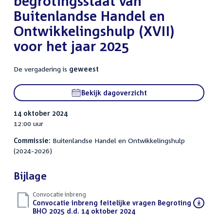
begrotingsstaat van
Buitenlandse Handel en
Ontwikkelingshulp (XVII)
voor het jaar 2025
De vergadering is
geweest
Bekijk dagoverzicht
14 oktober 2024
12:00 uur
Commissie:
Buitenlandse Handel en Ontwikkelingshulp
(2024-2026)
Bijlage
Convocatie inbreng
Download
Convocatie inbreng feitelijke vragen Begroting
bestand:
BHO 2025 d.d. 14 oktober 2024
(PDF)