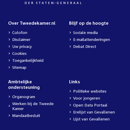
Over Tweedekamer.nl
Blijf op de hoogte
Colofon
Sociale media
Disclaimer
E-mailattenderingen
Uw privacy
Debat Direct
Cookies
Toegankelijkheid
Sitemap
Ambtelijke
Links
ondersteuning
Politieke websites
Organogram
Voor jongeren
Werken bij de Tweede
Open Data Portaal
Kamer
Erelijst van Gevallenen
Mandaatbesluit
Lijst van Gevallenen