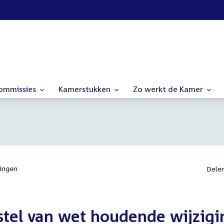
commissies
Kamerstukken
Zo werkt de Kamer
ingen
Dele
stel van wet houdende wijzigi