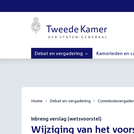
Debat en vergadering
Kamerleden en 
Home
Debat en vergadering
Commissievergader
Inbreng verslag (wetsvoorstel)
:
Wijziging van het voor