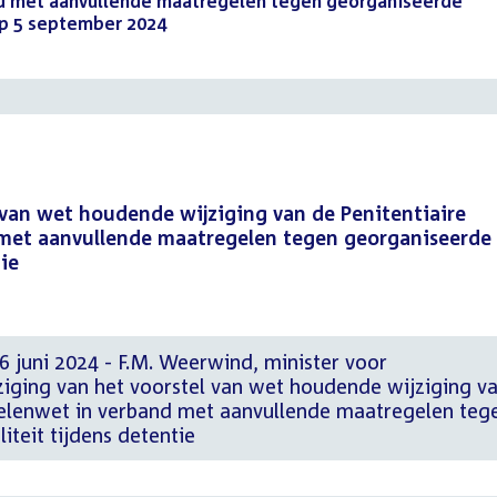
nd met aanvullende maatregelen tegen georganiseerde
 op 5 september 2024
(PDF)
 van wet houdende wijziging van de Penitentiaire
met aanvullende maatregelen tegen georganiseerde
tie
 juni 2024 - F.M. Weerwind, minister voor
iging van het voorstel van wet houdende wijziging v
selenwet in verband met aanvullende maatregelen teg
iteit tijdens detentie