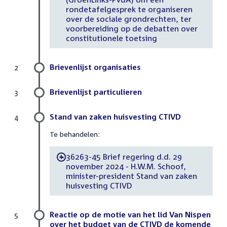
rondetafelgesprek te organiseren
over de sociale grondrechten, ter
voorbereiding op de debatten over
constitutionele toetsing
Brievenlijst organisaties
2
Brievenlijst particulieren
3
Stand van zaken huisvesting CTIVD
4
Te behandelen:
36263-45 Brief regering d.d. 29
-
november 2024 - H.W.M. Schoof,
minister-president Stand van zaken
huisvesting CTIVD
Reactie op de motie van het lid Van Nispen
5
over het budget van de CTIVD de komende