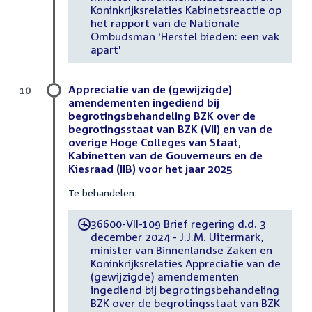
Koninkrijksrelaties Kabinetsreactie op
het rapport van de Nationale
Ombudsman 'Herstel bieden: een vak
apart'
Appreciatie van de (gewijzigde)
10
amendementen ingediend bij
begrotingsbehandeling BZK over de
begrotingsstaat van BZK (VII) en van de
overige Hoge Colleges van Staat,
Kabinetten van de Gouverneurs en de
Kiesraad (IIB) voor het jaar 2025
Te behandelen:
36600-VII-109 Brief regering d.d. 3
-
december 2024 - J.J.M. Uitermark,
minister van Binnenlandse Zaken en
Koninkrijksrelaties Appreciatie van de
(gewijzigde) amendementen
ingediend bij begrotingsbehandeling
BZK over de begrotingsstaat van BZK