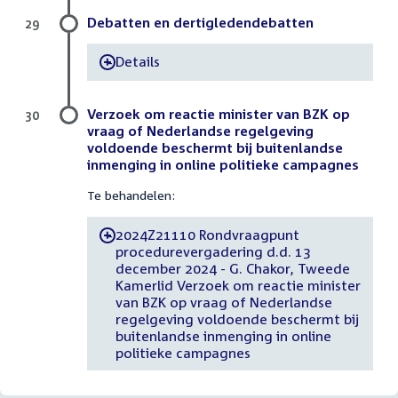
Debatten en dertigledendebatten
29
Details
-
Verzoek om reactie minister van BZK op
30
vraag of Nederlandse regelgeving
voldoende beschermt bij buitenlandse
inmenging in online politieke campagnes
Te behandelen:
2024Z21110 Rondvraagpunt
-
procedurevergadering d.d. 13
december 2024 - G. Chakor, Tweede
Kamerlid Verzoek om reactie minister
van BZK op vraag of Nederlandse
regelgeving voldoende beschermt bij
buitenlandse inmenging in online
politieke campagnes