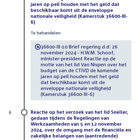
jaren op peil houden met het geld dat
beschikbaar komt uit de enveloppe
nationale veiligheid (Kamerstuk 36600-III-
6)
Te behandelen:
36600-III-10 Brief regering d.d. 26
-
november 2024 - H.W.M. Schoof,
minister-president Reactie op de
motie van het lid Van Nispen over het
budget van de CTIVD de komende
jaren op peil houden met het geld
dat beschikbaar komt uit de
enveloppe nationale veiligheid
(Kamerstuk 36600-III-6)
Reactie op het verzoek van het lid Sneller,
6
gedaan tijdens de Regelingen van
Werkzaamheden van 5 en 12 november
2024, over de omgang met de financiële en
zakelijke belangen van (aantredende)