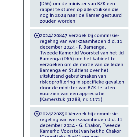
(D66) om de minister van BZK een
rappel te sturen op alle stukken die
nog in 2024 naar de Kamer gestuurd
zouden worden
2024Z20847 Verzoek bij commissie-
-
regeling van werkzaamheden d.d. 11
december 2024 - P. Bamenga,
Tweede Kamerlid Voorstel van het lid
Bamenga (D66) om het kabinet te
verzoeken om de motie van de leden
Bamenga en Stultiens over het
uitsluitend gebruikmaken van
risicoprofilering in specifieke gevallen
door de minister van BZK te laten
voorzien van een appreciatie
(Kamerstuk 31288, nr. 1171)
2024Z20850 Verzoek bij commissie-
-
regeling van werkzaamheden d.d. 11
december 2024 - G. Chakor, Tweede
Kamerlid Voorstel van het lid Chakor
(GroenLinks-PvdA) om een