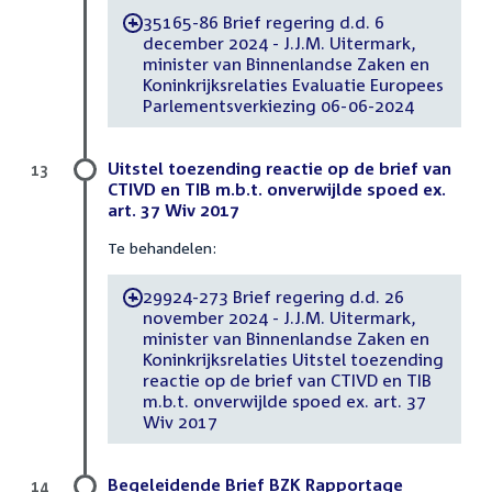
35165-86 Brief regering d.d. 6
-
december 2024 - J.J.M. Uitermark,
minister van Binnenlandse Zaken en
Koninkrijksrelaties Evaluatie Europees
Parlementsverkiezing 06-06-2024
Uitstel toezending reactie op de brief van
13
CTIVD en TIB m.b.t. onverwijlde spoed ex.
art. 37 Wiv 2017
Te behandelen:
29924-273 Brief regering d.d. 26
-
november 2024 - J.J.M. Uitermark,
minister van Binnenlandse Zaken en
Koninkrijksrelaties Uitstel toezending
reactie op de brief van CTIVD en TIB
m.b.t. onverwijlde spoed ex. art. 37
Wiv 2017
Begeleidende Brief BZK Rapportage
14