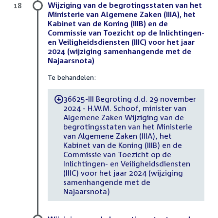
Wijziging van de begrotingsstaten van het
18
Ministerie van Algemene Zaken (IIIA), het
Kabinet van de Koning (IIIB) en de
Commissie van Toezicht op de Inlichtingen-
en Veiligheidsdiensten (IIIC) voor het jaar
2024 (wijziging samenhangende met de
Najaarsnota)
Te behandelen:
36625-III Begroting d.d. 29 november
-
2024 - H.W.M. Schoof, minister van
Algemene Zaken Wijziging van de
begrotingsstaten van het Ministerie
van Algemene Zaken (IIIA), het
Kabinet van de Koning (IIIB) en de
Commissie van Toezicht op de
Inlichtingen- en Veiligheidsdiensten
(IIIC) voor het jaar 2024 (wijziging
samenhangende met de
Najaarsnota)