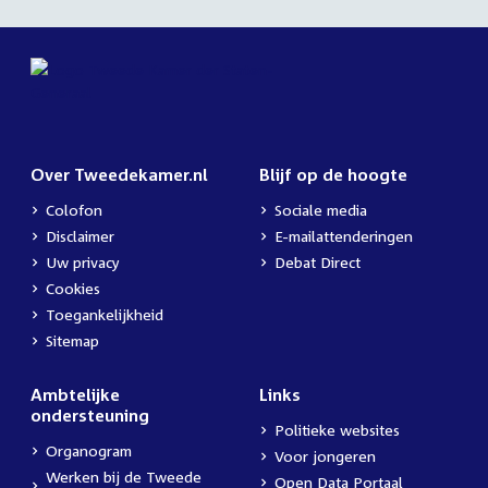
Over Tweedekamer.nl
Blijf op de hoogte
Colofon
Sociale media
Disclaimer
E-mailattenderingen
Uw privacy
Debat Direct
Cookies
Toegankelijkheid
Sitemap
Ambtelijke
Links
ondersteuning
Politieke websites
Organogram
Voor jongeren
Werken bij de Tweede
Open Data Portaal