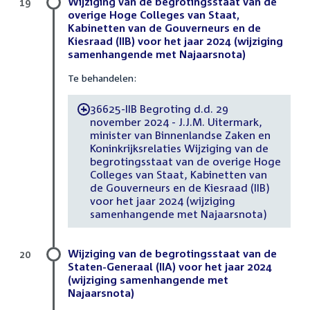
Wijziging van de begrotingsstaat van de
19
overige Hoge Colleges van Staat,
Kabinetten van de Gouverneurs en de
Kiesraad (IIB) voor het jaar 2024 (wijziging
samenhangende met Najaarsnota)
Te behandelen:
36625-IIB Begroting d.d. 29
-
november 2024 - J.J.M. Uitermark,
minister van Binnenlandse Zaken en
Koninkrijksrelaties Wijziging van de
begrotingsstaat van de overige Hoge
Colleges van Staat, Kabinetten van
de Gouverneurs en de Kiesraad (IIB)
voor het jaar 2024 (wijziging
samenhangende met Najaarsnota)
Wijziging van de begrotingsstaat van de
20
Staten-Generaal (IIA) voor het jaar 2024
(wijziging samenhangende met
Najaarsnota)