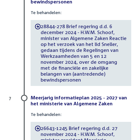
bewindspersonen
Te behandelen:
28844-278 Brief regering d.d. 6
-
december 2024 - H.W.M. Schoof,
minister van Algemene Zaken Reactie
op het verzoek van het lid Sneller,
gedaan tijdens de Regelingen van
Werkzaamheden van 5 en 12
november 2024, over de omgang
met de financiële en zakelijke
belangen van (aantredende)
bewindspersonen
Meerjarig informatieplan 2025 - 2027 van
7
het ministerie van Algemene Zaken
Te behandelen:
26643-1245 Brief regering d.d. 27
-
november 2024 - H.W.M. Schoof,
minister-president Meerjarig