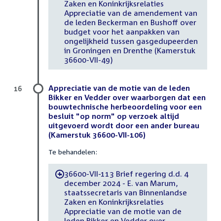
Zaken en Koninkrijksrelaties
Appreciatie van de amendement van
de leden Beckerman en Bushoff over
budget voor het aanpakken van
ongelijkheid tussen gasgedupeerden
in Groningen en Drenthe (Kamerstuk
36600-VII-49)
Appreciatie van de motie van de leden
16
Bikker en Vedder over waarborgen dat een
bouwtechnische herbeoordeling voor een
besluit "op norm" op verzoek altijd
uitgevoerd wordt door een ander bureau
(Kamerstuk 36600-VII-106)
Te behandelen:
36600-VII-113 Brief regering d.d. 4
-
december 2024 - E. van Marum,
staatssecretaris van Binnenlandse
Zaken en Koninkrijksrelaties
Appreciatie van de motie van de
leden Bikker en Vedder over