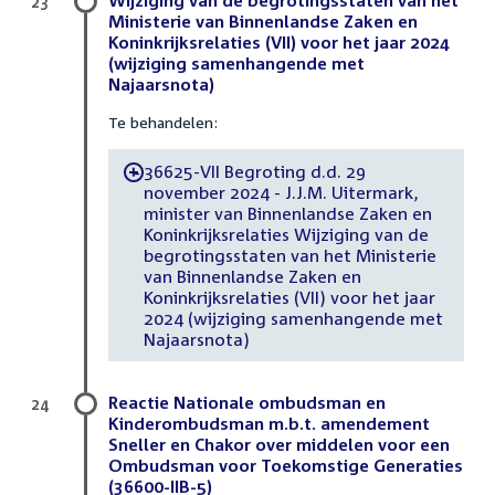
Wijziging van de begrotingsstaten van het
23
Ministerie van Binnenlandse Zaken en
Koninkrijksrelaties (VII) voor het jaar 2024
(wijziging samenhangende met
Najaarsnota)
Te behandelen:
36625-VII Begroting d.d. 29
-
november 2024 - J.J.M. Uitermark,
minister van Binnenlandse Zaken en
Koninkrijksrelaties Wijziging van de
begrotingsstaten van het Ministerie
van Binnenlandse Zaken en
Koninkrijksrelaties (VII) voor het jaar
2024 (wijziging samenhangende met
Najaarsnota)
Reactie Nationale ombudsman en
24
Kinderombudsman m.b.t. amendement
Sneller en Chakor over middelen voor een
Ombudsman voor Toekomstige Generaties
(36600-IIB-5)