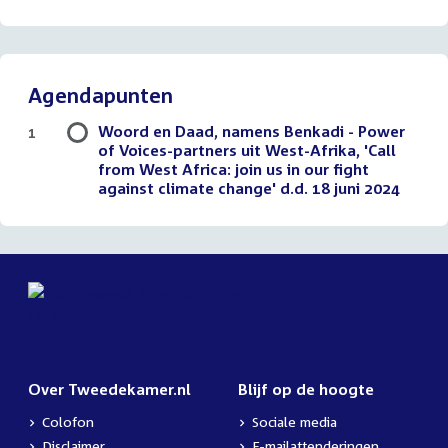
Agendapunten
Woord en Daad, namens Benkadi - Power
1
of Voices-partners uit West-Afrika, 'Call
from West Africa: join us in our fight
against climate change' d.d. 18 juni 2024
Over Tweedekamer.nl
Blijf op de hoogte
Colofon
Sociale media
Disclaimer
E-mailattenderingen