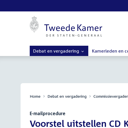
Debat en vergadering
Kamerleden en 
Home
Debat en vergadering
Commissievergader
E-mailprocedure
:
Voorstel uitstellen C