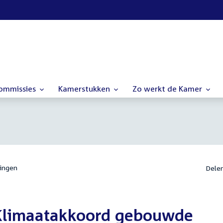
commissies
Kamerstukken
Zo werkt de Kamer
ingen
Dele
D Klimaatakkoord gebouwde