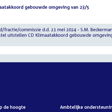
imaatakkoord gebouwde omgeving van 23/5
d/fractie/commissie d.d. 21 mei 2024 - S.M. Beckerman
tel uitstellen CD Klimaatakkoord gebouwde omgevin
op de hoogte
Ambtelijke ondersteuni