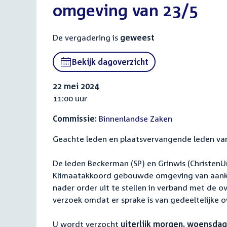
omgeving van 23/5
De vergadering is
geweest
Bekijk dagoverzicht
22 mei 2024
11:00 uur
Commissie:
Binnenlandse Zaken
Geachte leden en plaatsvervangende leden va
De leden Beckerman (SP) en Grinwis (Christen
Klimaatakkoord gebouwde omgeving van aanko
nader order uit te stellen in verband met de 
verzoek omdat er sprake is van gedeeltelijke 
U wordt verzocht
uiterlijk morgen, woensdag