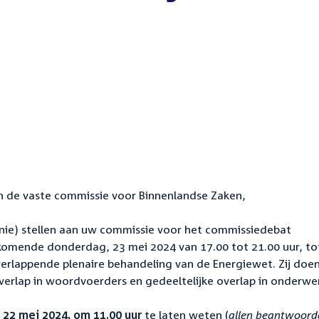
n de vaste commissie voor Binnenlandse Zaken,
Unie) stellen aan uw commissie voor het commissiedebat
mende donderdag, 23 mei 2024 van 17.00 tot 21.00 uur, to
overlappende plenaire behandeling van de Energiewet. Zij doe
overlap in woordvoerders en gedeeltelijke overlap in onderwe
 22 mei 2024, om 11.00 uur
te laten weten (
allen beantwoord