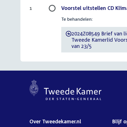
Voorstel uitstellen CD Kl
1
Te behandelen:
2024Z08549 Brief van li
-
Tweede Kamerlid Voors
van 23/5
Over Tweedekamer.nl
Blijf 