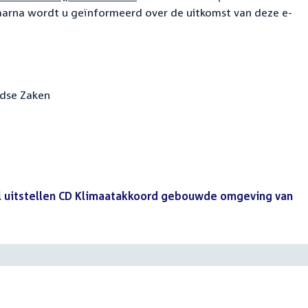
aarna wordt u geïnformeerd over de uitkomst van deze e-
ndse Zaken
el uitstellen CD Klimaatakkoord gebouwde omgeving van