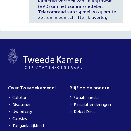
Kamerlid Verzoek van lid Rajkowski
(VVD) om het commissiedebat
Telecomraad van 14 mei 2024 om te
zetten in een schriftelijk overleg.
Over Tweedekamer.nl
Blijf op de hoogte
Colofon
Sociale media
Disclaimer
E-mailattenderingen
Uw privacy
Debat Direct
Cookies
Toegankelijkheid