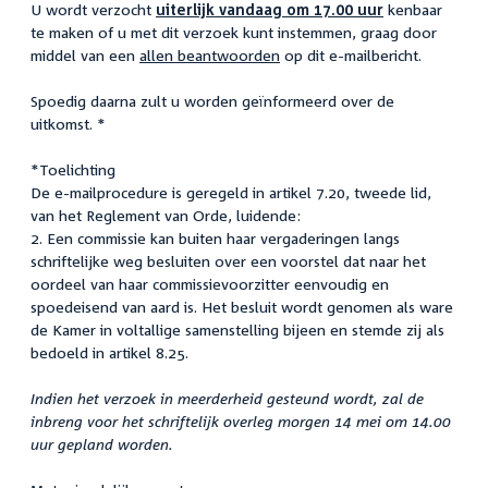
U wordt verzocht
uiterlijk vandaag om 17.00 uur
kenbaar
te maken of u met dit verzoek kunt instemmen, graag door
middel van een
allen beantwoorden
op dit e-mailbericht.
Spoedig daarna zult u worden geïnformeerd over de
uitkomst. *
*Toelichting
De e-mailprocedure is geregeld in artikel 7.20, tweede lid,
van het Reglement van Orde, luidende:
2. Een commissie kan buiten haar vergaderingen langs
schriftelijke weg besluiten over een voorstel dat naar het
oordeel van haar commissievoorzitter eenvoudig en
spoedeisend van aard is. Het besluit wordt genomen als ware
de Kamer in voltallige samenstelling bijeen en stemde zij als
bedoeld in artikel 8.25.
Indien het verzoek in meerderheid gesteund wordt, zal de
inbreng voor het schriftelijk overleg morgen 14 mei om 14.00
uur gepland worden.