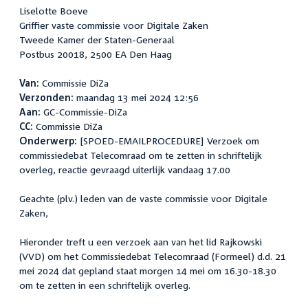
Liselotte Boeve
Griffier vaste commissie voor Digitale Zaken
Tweede Kamer der Staten-Generaal
Postbus 20018, 2500 EA Den Haag
Van:
Commissie DiZa
Verzonden:
maandag 13 mei 2024 12:56
Aan:
GC-Commissie-DiZa
CC:
Commissie DiZa
Onderwerp:
[SPOED-EMAILPROCEDURE] Verzoek om
commissiedebat Telecomraad om te zetten in schriftelijk
overleg, reactie gevraagd uiterlijk vandaag 17.00
Geachte (plv.) leden van de vaste commissie voor Digitale
Zaken,
Hieronder treft u een verzoek aan van het lid Rajkowski
(VVD) om het Commissiedebat Telecomraad (Formeel) d.d. 21
mei 2024 dat gepland staat morgen 14 mei om 16.30-18.30
om te zetten in een schriftelijk overleg.