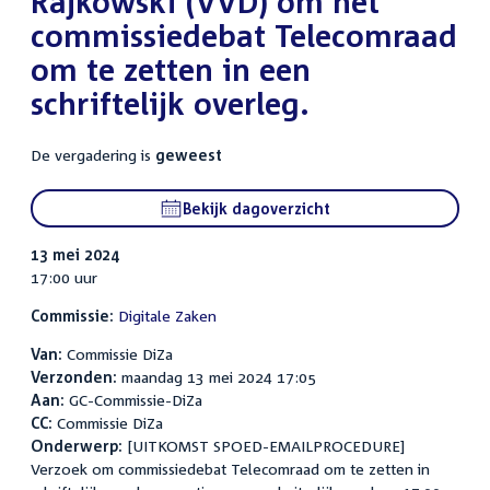
Rajkowski (VVD) om het
commissiedebat Telecomraad
om te zetten in een
schriftelijk overleg.
De vergadering is
geweest
Bekijk dagoverzicht
13 mei 2024
17:00 uur
Commissie:
Digitale Zaken
Van:
Commissie DiZa
Verzonden:
maandag 13 mei 2024 17:05
Aan:
GC-Commissie-DiZa
CC:
Commissie DiZa
Onderwerp:
[UITKOMST SPOED-EMAILPROCEDURE]
Verzoek om commissiedebat Telecomraad om te zetten in