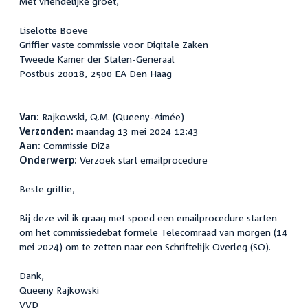
Met vriendelijke groet,
Liselotte Boeve
Griffier vaste commissie voor Digitale Zaken
Tweede Kamer der Staten-Generaal
Postbus 20018, 2500 EA Den Haag
Van:
Rajkowski, Q.M. (Queeny-Aimée)
Verzonden:
maandag 13 mei 2024 12:43
Aan:
Commissie DiZa
Onderwerp:
Verzoek start emailprocedure
Beste griffie,
Bij deze wil ik graag met spoed een emailprocedure starten
om het commissiedebat formele Telecomraad van morgen (14
mei 2024) om te zetten naar een Schriftelijk Overleg (SO).
Dank,
Queeny Rajkowski
VVD