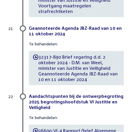
Voortgang maatregelen
strafrechtketen
Geannoteerde Agenda JBZ-Raad van 10 en
21
11 oktober 2024
Te behandelen:
32317-890 Brief regering d.d. 2
-
oktober 2024 - D.M. van Weel,
minister van Justitie en Veiligheid
Geannoteerde Agenda JBZ-Raad van
10 en 11 oktober 2024
Aandachtspunten bij de ontwerpbegroting
22
2025 begrotingshoofdstuk VI Justitie en
Veiligheid
Te behandelen:
36600-VI-4 Rapport/brief Algemene
-