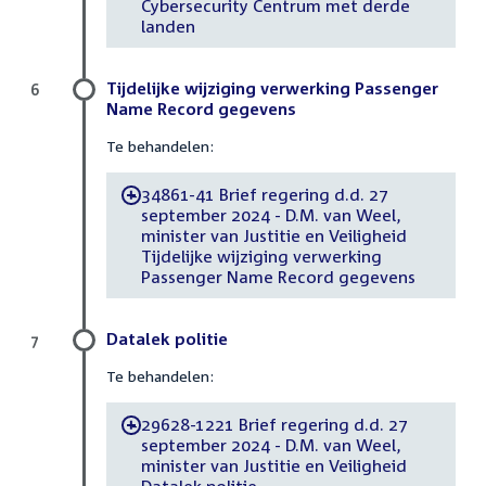
Cybersecurity Centrum met derde
landen
Tijdelijke wijziging verwerking Passenger
6
Name Record gegevens
Te behandelen:
34861-41 Brief regering d.d. 27
-
september 2024 - D.M. van Weel,
minister van Justitie en Veiligheid
Tijdelijke wijziging verwerking
Passenger Name Record gegevens
Datalek politie
7
Te behandelen:
29628-1221 Brief regering d.d. 27
-
september 2024 - D.M. van Weel,
minister van Justitie en Veiligheid
Datalek politie