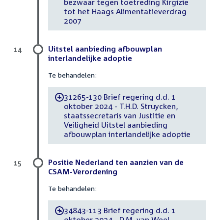
bezwaar tegen toetreding Kirgizie
tot het Haags Alimentatieverdrag
2007
Uitstel aanbieding afbouwplan
14
interlandelijke adoptie
Te behandelen:
31265-130 Brief regering d.d. 1
-
oktober 2024 - T.H.D. Struycken,
staatssecretaris van Justitie en
Veiligheid Uitstel aanbieding
afbouwplan interlandelijke adoptie
Positie Nederland ten aanzien van de
15
CSAM-Verordening
Te behandelen:
34843-113 Brief regering d.d. 1
-
oktober 2024 - D.M. van Weel,