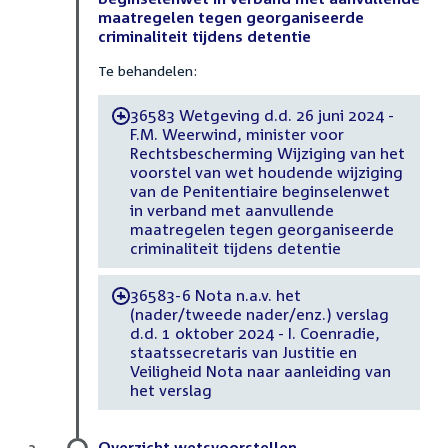
maatregelen tegen georganiseerde
criminaliteit tijdens detentie
Te behandelen:
36583 Wetgeving d.d. 26 juni 2024 -
-
F.M. Weerwind, minister voor
Rechtsbescherming Wijziging van het
voorstel van wet houdende wijziging
van de Penitentiaire beginselenwet
in verband met aanvullende
maatregelen tegen georganiseerde
criminaliteit tijdens detentie
36583-6 Nota n.a.v. het
-
(nader/tweede nader/enz.) verslag
d.d. 1 oktober 2024 - I. Coenradie,
staatssecretaris van Justitie en
Veiligheid Nota naar aanleiding van
het verslag
Overzicht wetsvoorstellen