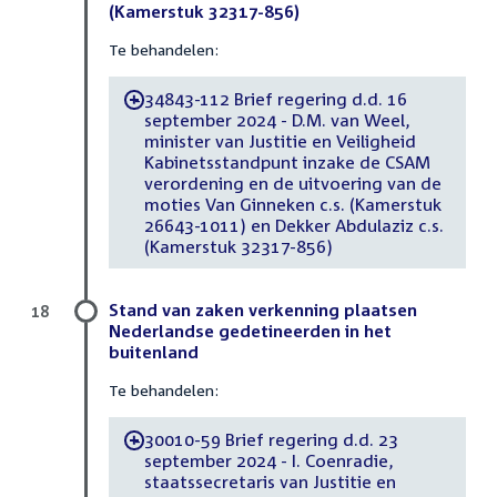
(Kamerstuk 32317-856)
Te behandelen:
34843-112 Brief regering d.d. 16
-
september 2024 - D.M. van Weel,
minister van Justitie en Veiligheid
Kabinetsstandpunt inzake de CSAM
verordening en de uitvoering van de
moties Van Ginneken c.s. (Kamerstuk
26643-1011) en Dekker Abdulaziz c.s.
(Kamerstuk 32317-856)
Stand van zaken verkenning plaatsen
18
Nederlandse gedetineerden in het
buitenland
Te behandelen:
30010-59 Brief regering d.d. 23
-
september 2024 - I. Coenradie,
staatssecretaris van Justitie en