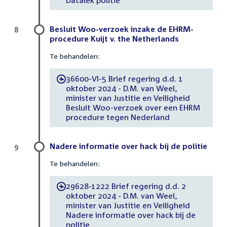
Besluit Woo-verzoek inzake de EHRM-
8
procedure Kuijt v. the Netherlands
Te behandelen:
36600-VI-5 Brief regering d.d. 1
-
oktober 2024 - D.M. van Weel,
minister van Justitie en Veiligheid
Besluit Woo-verzoek over een EHRM
procedure tegen Nederland
Nadere informatie over hack bij de politie
9
Te behandelen:
29628-1222 Brief regering d.d. 2
-
oktober 2024 - D.M. van Weel,
minister van Justitie en Veiligheid
Nadere informatie over hack bij de
politie