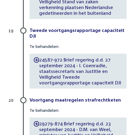
Veiligheid Stand van zaken
verkenning plaatsen Nederlandse
gedetineerden in het buitenland
Tweede voortgangsrapportage capaciteit
19
DJI
Te behandelen:
24587-972 Brief regering d.d. 27
-
september 2024 - I. Coenradie,
staatssecretaris van Justitie en
Veiligheid Tweede
voortgangsrapportage capaciteit DJI
Voortgang maatregelen strafrechtketen
20
Te behandelen:
29279-874 Brief regering d.d. 23
-
september 2024 - D.M. van Weel,
minister van Justitie en Veiligheid