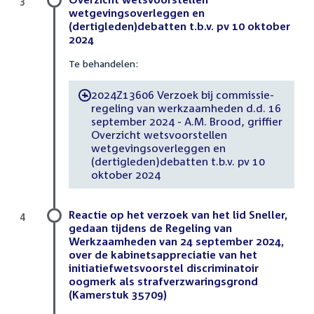
3
wetgevingsoverleggen en
(dertigleden)debatten t.b.v. pv 10 oktober
2024
Te behandelen:
2024Z13606 Verzoek bij commissie-
-
regeling van werkzaamheden d.d. 16
september 2024 - A.M. Brood, griffier
Overzicht wetsvoorstellen
wetgevingsoverleggen en
(dertigleden)debatten t.b.v. pv 10
oktober 2024
Reactie op het verzoek van het lid Sneller,
4
gedaan tijdens de Regeling van
Werkzaamheden van 24 september 2024,
over de kabinetsappreciatie van het
initiatiefwetsvoorstel discriminatoir
oogmerk als strafverzwaringsgrond
(Kamerstuk 35709)