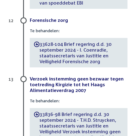
van spoeddebat EBI
Forensische zorg
12
Te behandelen:
33628-104 Brief regering d.d. 30
-
september 2024 - I. Coenradie,
staatssecretaris van Justitie en
Veiligheid Forensische zorg
Verzoek instemming geen bezwaar tegen
13
toetreding Kirgizie tot het Haags
Alimentatieverdrag 2007
Te behandelen:
33836-98 Brief regering d.d. 30
-
september 2024 - T.H.D. Struycken,
staatssecretaris van Justitie en
Veiligheid Verzoek instemming geen