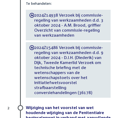
Te behandelen:
2024Z14938 Verzoek bij commissie-
-
regeling van werkzaamheden d.d. 3
oktober 2024 - A.M. Brood, griffier
Overzicht van commissie-regeling
van werkzaamheden
2024Z15486 Verzoek bij commissie-
-
regeling van werkzaamheden d.d. 9
oktober 2024 - D.J.H. (Diederik) van
Dijk, Tweede Kamerlid Verzoek om
technische briefing met de
wetenschappers van de
wetenschapstoets over het
initiatiefwetsvoorstel
strafbaarstelling
conversiehandelingen (36178)
Wijziging van het voorstel van wet
2
houdende wijziging van de Penitentiaire
beginselenwet in verband met aanvullende