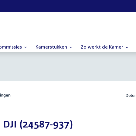
commissies
Kamerstukken
Zo werkt de Kamer
ingen
Dele
 DJI (24587-937)