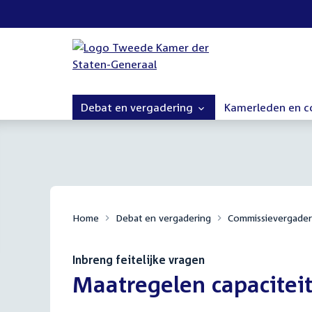
Debat en vergadering
Kamerleden en 
Home
Debat en vergadering
Commissievergader
Inbreng feitelijke vragen
:
Maatregelen capaciteit