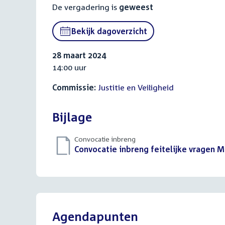
De vergadering is
geweest
Bekijk dagoverzicht
28 maart 2024
14:00 uur
Commissie:
Justitie en Veiligheid
Bijlage
Convocatie inbreng
Download
Convocatie inbreng feitelijke vragen M
bestand:
Agendapunten