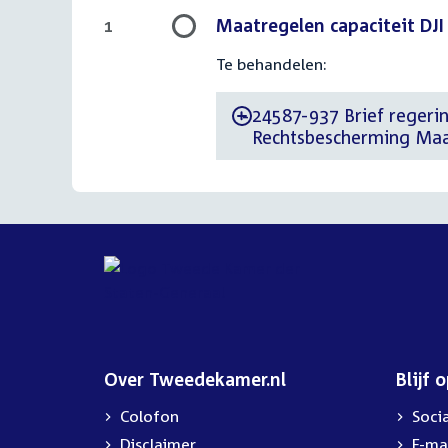
Maatregelen capaciteit DJI
1
Te behandelen:
24587-937 Brief regerin
-
Rechtsbescherming Maat
Over Tweedekamer.nl
Blijf 
Colofon
Soci
Disclaimer
E-ma