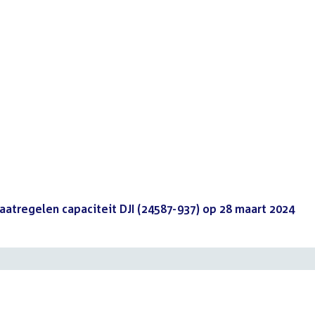
aatregelen capaciteit DJI (24587-937) op 28 maart 2024
(PD