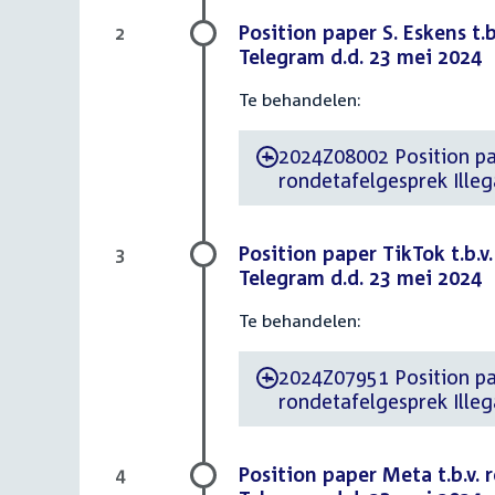
Position paper S. Eskens t.
2
Telegram d.d. 23 mei 2024
Te behandelen:
2024Z08002 Position paper d.d. 13 mei 
-
rondetafelgesprek Ille
Position paper TikTok t.b.v
3
Telegram d.d. 23 mei 2024
Te behandelen:
2024Z07951 Position paper d.d. 10 mei
-
rondetafelgesprek Ille
Position paper Meta t.b.v.
4