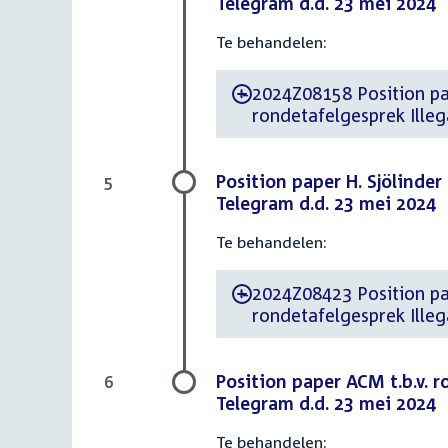
Telegram d.d. 23 mei 2024
Te behandelen:
2024Z08158 Position paper d.d. 14 me
-
rondetafelgesprek Ille
Position paper H. Sjölinder
5
Telegram d.d. 23 mei 2024
Te behandelen:
2024Z08423 Position paper d.d. 16 mei 20
-
rondetafelgesprek Ille
Position paper ACM t.b.v. 
6
Telegram d.d. 23 mei 2024
Te behandelen: