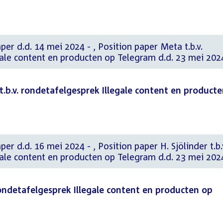
i 2024 - , Position paper Meta t.b.v.
gale content en producten op Telegram d.d. 23 mei 202
 t.b.v. rondetafelgesprek Illegale content en product
24 - , Position paper H. Sjölinder t.b.v.
gale content en producten op Telegram d.d. 23 mei 202
rondetafelgesprek Illegale content en producten op