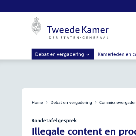
Debat en vergadering
Kamerleden en 
Home
Debat en vergadering
Commissievergader
Rondetafelgesprek
:
Illegale content en pr