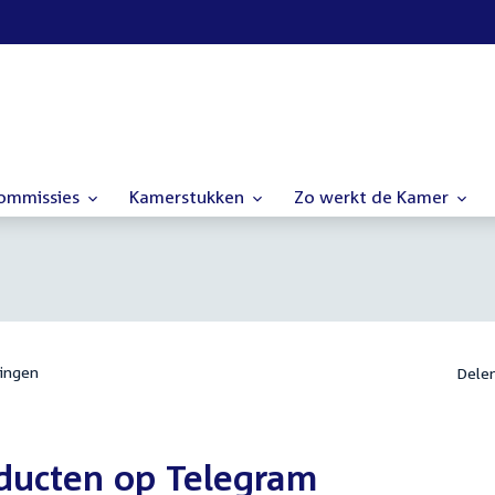
commissies
Kamerstukken
Zo werkt de Kamer
ingen
Dele
oducten op Telegram