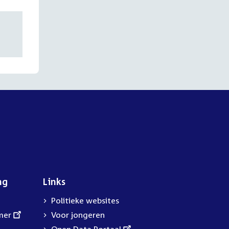
ng
Links
Politieke websites
mer
Voor jongeren