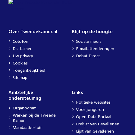
Over Tweedekamer.nl
Blijf op de hoogte
Colofon
Sociale media
Disclaimer
E-mailattenderingen
Uw privacy
Debat Direct
Cookies
Toegankelijkheid
Sitemap
Ambtelijke
Links
ondersteuning
Politieke websites
Organogram
Voor jongeren
Werken bij de Tweede
Open Data Portaal
Kamer
Erelijst van Gevallenen
Mandaatbesluit
Lijst van Gevallenen