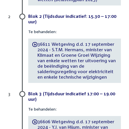
Blok 2 (Tijdsduur indicatief: 15.30 – 17:00
2
uur)
Te behandelen:
36611 Wetgeving d.d. 17 september
-
2024 - S.T.M. Hermans, minister van
Klimaat en Groene Groei Wijziging
van enkele wetten ter uitvoering van
de beëindiging van de
salderingsregeling voor elektriciteit
en enkele technische wijzigingen
Blok 3 (Tijdsduur indicatief 17:00 – 19.00
3
uur)
Te behandelen:
36606 Wetgeving d.d. 17 september
-
2024 - Y.J. van Hijum, minister van