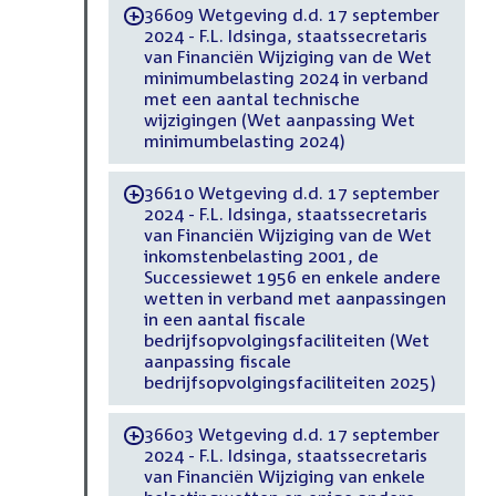
36609 Wetgeving d.d. 17 september
-
2024 - F.L. Idsinga, staatssecretaris
van Financiën Wijziging van de Wet
minimumbelasting 2024 in verband
met een aantal technische
wijzigingen (Wet aanpassing Wet
minimumbelasting 2024)
36610 Wetgeving d.d. 17 september
-
2024 - F.L. Idsinga, staatssecretaris
van Financiën Wijziging van de Wet
inkomstenbelasting 2001, de
Successiewet 1956 en enkele andere
wetten in verband met aanpassingen
in een aantal fiscale
bedrijfsopvolgingsfaciliteiten (Wet
aanpassing fiscale
bedrijfsopvolgingsfaciliteiten 2025)
36603 Wetgeving d.d. 17 september
-
2024 - F.L. Idsinga, staatssecretaris
van Financiën Wijziging van enkele