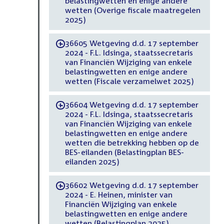
belastingwetten en enige andere
wetten (Overige fiscale maatregelen
2025)
36605 Wetgeving d.d. 17 september
-
2024 - F.L. Idsinga, staatssecretaris
van Financiën Wijziging van enkele
belastingwetten en enige andere
wetten (Fiscale verzamelwet 2025)
36604 Wetgeving d.d. 17 september
-
2024 - F.L. Idsinga, staatssecretaris
van Financiën Wijziging van enkele
belastingwetten en enige andere
wetten die betrekking hebben op de
BES-eilanden (Belastingplan BES-
eilanden 2025)
36602 Wetgeving d.d. 17 september
-
2024 - E. Heinen, minister van
Financiën Wijziging van enkele
belastingwetten en enige andere
wetten (Belastingplan 2025)