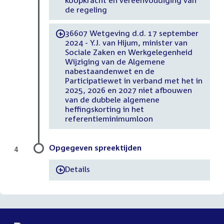
koopkracht en vereenvoudiging van
de regeling
36607 Wetgeving d.d. 17 september
-
2024 - Y.J. van Hijum, minister van
Sociale Zaken en Werkgelegenheid
Wijziging van de Algemene
nabestaandenwet en de
Participatiewet in verband met het in
2025, 2026 en 2027 niet afbouwen
van de dubbele algemene
heffingskorting in het
referentieminimumloon
Opgegeven spreektijden
4
Details
-