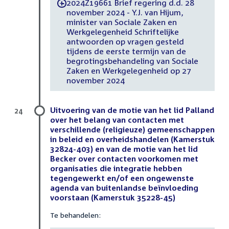
2024Z19661 Brief regering d.d. 28
-
november 2024 - Y.J. van Hijum,
minister van Sociale Zaken en
Werkgelegenheid Schriftelijke
antwoorden op vragen gesteld
tijdens de eerste termijn van de
begrotingsbehandeling van Sociale
Zaken en Werkgelegenheid op 27
november 2024
Uitvoering van de motie van het lid Palland
24
over het belang van contacten met
verschillende (religieuze) gemeenschappen
in beleid en overheidshandelen (Kamerstuk
32824-403) en van de motie van het lid
Becker over contacten voorkomen met
organisaties die integratie hebben
tegengewerkt en/of een ongewenste
agenda van buitenlandse beïnvloeding
voorstaan (Kamerstuk 35228-45)
Te behandelen: