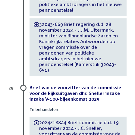
politieke ambtsdragers in het nieuwe
pensioenstelsel
32043-669 Brief regering d.d. 28
-
november 2024 - J.J.M. Uitermark,
minister van Binnenlandse Zaken en
Koninkrijksrelaties Antwoorden op
vragen commissie over de
pensioenen van politieke
ambtsdragers in het nieuwe
pensioenstelsel (Kamerstuk 32043-
651)
Brief van de voorzitter van de commissie
29
voor de Rijksuitgaven dhr. Sneller inzake
inzake V-100-bijeenkomst 2025
Te behandelen:
2024Z18844 Brief commissie d.d. 19
-
november 2024 - J.C. Sneller,
voorzitter van de commissie voor de