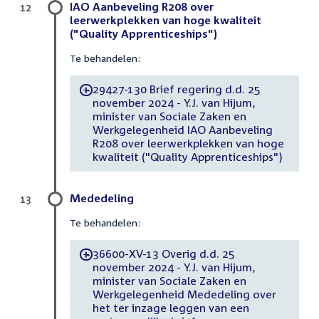
IAO Aanbeveling R208 over
12
leerwerkplekken van hoge kwaliteit
("Quality Apprenticeships")
Te behandelen:
29427-130 Brief regering d.d. 25
-
november 2024 - Y.J. van Hijum,
minister van Sociale Zaken en
Werkgelegenheid IAO Aanbeveling
R208 over leerwerkplekken van hoge
kwaliteit ("Quality Apprenticeships")
Mededeling
13
Te behandelen:
36600-XV-13 Overig d.d. 25
-
november 2024 - Y.J. van Hijum,
minister van Sociale Zaken en
Werkgelegenheid Mededeling over
het ter inzage leggen van een