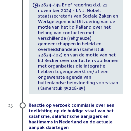
32824-445 Brief regering d.d. 21
-
november 2024 - J.N.J. Nobel,
staatssecretaris van Sociale Zaken en
Werkgelegenheid Uitvoering van de
motie van het lid Palland over het
belang van contacten met
verschillende (religieuze)
gemeenschappen in beleid en
overheidshandelen (Kamerstuk
32824-403) en van de motie van het
lid Becker over contacten voorkomen
met organisaties die integratie
hebben tegengewerkt en/of een
ongewenste agenda van
buitenlandse beïnvloeding voorstaan
(Kamerstuk 35228-45)
Reactie op verzoek commissie over een
25
toelichting op de huidige staat van het
salafisme, salafistische aanjagers en
haatimams in Nederland en de actuele
aanpak daartegen