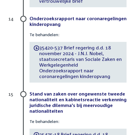
vertrouwelijke brief
Onderzoeksrapport naar coronaregelingen
14
kinderopvang
Te behandelen:
35420-537 Brief regering d.d. 18
-
november 2024 - J.N.J. Nobel,
staatssecretaris van Sociale Zaken en
Werkgelegenheid
Onderzoeksrapport naar
coronaregelingen kinderopvang
Stand van zaken over ongewenste tweede
15
nationaliteit en kabinetsreactie verkenning
juridische dilemma's bij meervoudige
nationaliteiten
Te behandelen:
35475-18 Brief regering d.d. 18
-