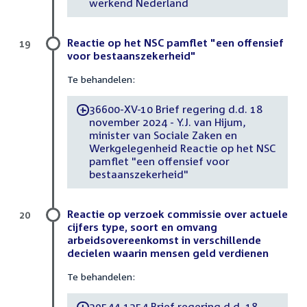
werkend Nederland
Reactie op het NSC pamflet "een offensief
19
voor bestaanszekerheid"
Te behandelen:
36600-XV-10 Brief regering d.d. 18
-
november 2024 - Y.J. van Hijum,
minister van Sociale Zaken en
Werkgelegenheid Reactie op het NSC
pamflet "een offensief voor
bestaanszekerheid"
Reactie op verzoek commissie over actuele
20
cijfers type, soort en omvang
arbeidsovereenkomst in verschillende
decielen waarin mensen geld verdienen
Te behandelen:
29544-1254 Brief regering d.d. 18