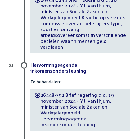
-
november 2024 - Y.J. van Hijum,
minister van Sociale Zaken en
Werkgelegenheid Reactie op verzoek
commissie over actuele cijfers type,
soort en omvang
arbeidsovereenkomst in verschillende
decielen waarin mensen geld
verdienen
Hervormingsagenda
21
inkomensondersteuning
Te behandelen:
26448-792 Brief regering d.d. 19
-
november 2024 - Y.J. van Hijum,
minister van Sociale Zaken en
Werkgelegenheid
Hervormingsagenda
inkomensondersteuning