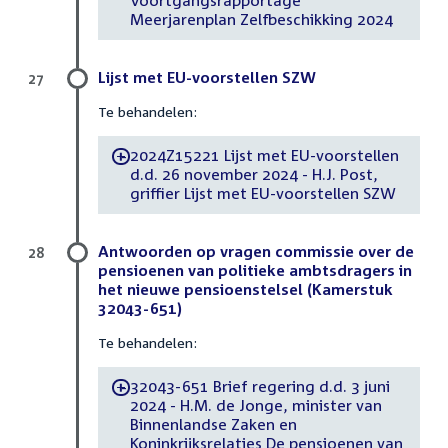
Voortgangsrapportage
Meerjarenplan Zelfbeschikking 2024
Lijst met EU-voorstellen SZW
27
Te behandelen:
2024Z15221 Lijst met EU-voorstellen
-
d.d. 26 november 2024 - H.J. Post,
griffier Lijst met EU-voorstellen SZW
Antwoorden op vragen commissie over de
28
pensioenen van politieke ambtsdragers in
het nieuwe pensioenstelsel (Kamerstuk
32043-651)
Te behandelen:
32043-651 Brief regering d.d. 3 juni
-
2024 - H.M. de Jonge, minister van
Binnenlandse Zaken en
Koninkrijksrelaties De pensioenen van