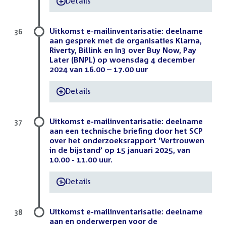
Details
-
Uitkomst e-mailinventarisatie: deelname
36
aan gesprek met de organisaties Klarna,
Riverty, Billink en In3 over Buy Now, Pay
Later (BNPL) op woensdag 4 december
2024 van 16.00 – 17.00 uur
Details
-
Uitkomst e-mailinventarisatie: deelname
37
aan een technische briefing door het SCP
over het onderzoeksrapport ‘Vertrouwen
in de bijstand’ op 15 januari 2025, van
10.00 - 11.00 uur.
Details
-
Uitkomst e-mailinventarisatie: deelname
38
aan en onderwerpen voor de