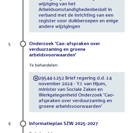
wijziging van het
Arbeidsomstandighedenbesluit in
verband met de inrichting van een
register voor duikberoepen en enige
andere wijzigingen
Onderzoek 'Cao-afspraken over
5
verduurzaming en groene
arbeidsvoorwaarden'
Te behandelen:
29544-1252 Brief regering d.d. 14
-
november 2024 - Y.J. van Hijum,
minister van Sociale Zaken en
Werkgelegenheid Onderzoek 'Cao-
afspraken over verduurzaming en
groene arbeidsvoorwaarden'
Informatieplan SZW 2025-2027
6