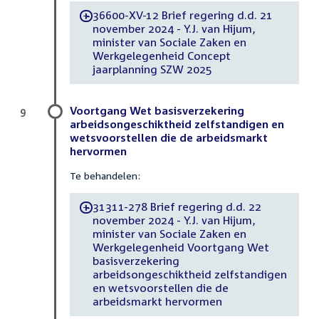
36600-XV-12 Brief regering d.d. 21
-
november 2024 - Y.J. van Hijum,
minister van Sociale Zaken en
Werkgelegenheid Concept
jaarplanning SZW 2025
Voortgang Wet basisverzekering
9
arbeidsongeschiktheid zelfstandigen en
wetsvoorstellen die de arbeidsmarkt
hervormen
Te behandelen:
31311-278 Brief regering d.d. 22
-
november 2024 - Y.J. van Hijum,
minister van Sociale Zaken en
Werkgelegenheid Voortgang Wet
basisverzekering
arbeidsongeschiktheid zelfstandigen
en wetsvoorstellen die de
arbeidsmarkt hervormen