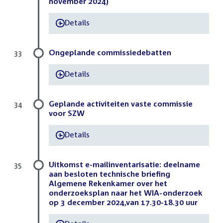
november 2024)
Details
-
Ongeplande commissiedebatten
33
Details
-
Geplande activiteiten vaste commissie
34
voor SZW
Details
-
Uitkomst e-mailinventarisatie: deelname
35
aan besloten technische briefing
Algemene Rekenkamer over het
onderzoeksplan naar het WIA-onderzoek
op 3 december 2024,van 17.30-18.30 uur