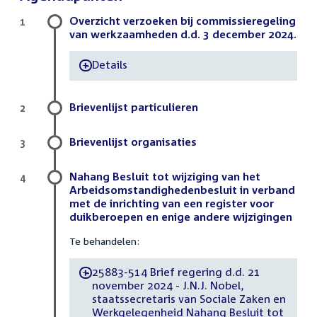
Overzicht verzoeken bij commissieregeling
1
van werkzaamheden d.d. 3 december 2024.
Details
-
Brievenlijst particulieren
2
Brievenlijst organisaties
3
Nahang Besluit tot wijziging van het
4
Arbeidsomstandighedenbesluit in verband
met de inrichting van een register voor
duikberoepen en enige andere wijzigingen
Te behandelen:
25883-514 Brief regering d.d. 21
-
november 2024 - J.N.J. Nobel,
staatssecretaris van Sociale Zaken en
Werkgelegenheid Nahang Besluit tot