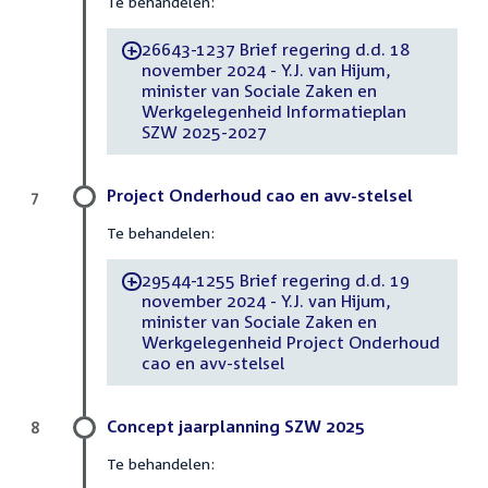
Te behandelen:
26643-1237 Brief regering d.d. 18
-
november 2024 - Y.J. van Hijum,
minister van Sociale Zaken en
Werkgelegenheid Informatieplan
SZW 2025-2027
Project Onderhoud cao en avv-stelsel
7
Te behandelen:
29544-1255 Brief regering d.d. 19
-
november 2024 - Y.J. van Hijum,
minister van Sociale Zaken en
Werkgelegenheid Project Onderhoud
cao en avv-stelsel
Concept jaarplanning SZW 2025
8
Te behandelen: