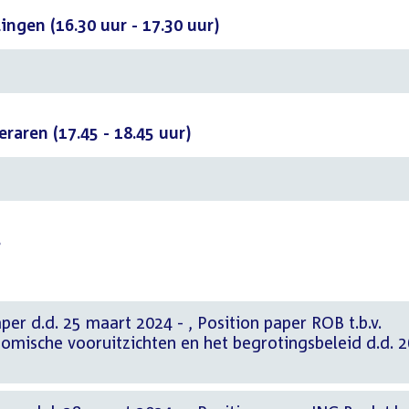
ingen (16.30 uur - 17.30 uur)
raren (17.45 - 18.45 uur)
s
aart 2024 - , Position paper ROB t.b.v.
omische vooruitzichten en het begrotingsbeleid d.d. 2