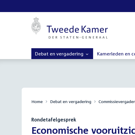
Debat en vergadering
Kamerleden en 
Home
Debat en vergadering
Commissievergader
Rondetafelgesprek
:
Economische vooruitzic