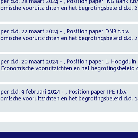
rt 2024 - , Position paper ING Bank t.b.v.
omische vooruitzichten en het begrotingsbeleid d.d. 2
aart 2024 - , Position paper DNB t.b.v.
omische vooruitzichten en het begrotingsbeleid d.d. 2
aart 2024 - , Position paper L. Hoogduin
k Economische vooruitzichten en het begrotingsbeleid d
bruari 2024 - , Position paper IPE t.b.v.
omische vooruitzichten en het begrotingsbeleid d.d. 1