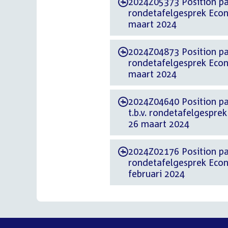
2024Z05373 Position paper d.d. 28 maa
-
rondetafelgesprek Econ
maart 2024
2024Z04873 Position paper d.d. 22 m
-
rondetafelgesprek Econ
maart 2024
2024Z04640 Position paper d.d. 20 m
-
t.b.v. rondetafelgespre
26 maart 2024
2024Z02176 Position paper d.d. 9 fe
-
rondetafelgesprek Econ
februari 2024