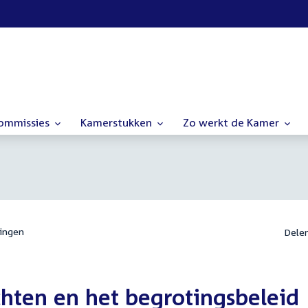
commissies
Kamerstukken
Zo werkt de Kamer
ingen
Dele
hten en het begrotingsbeleid