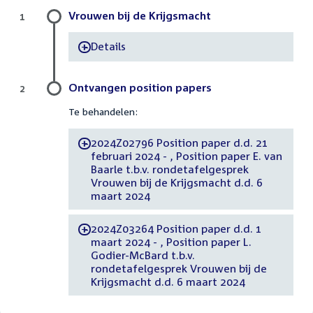
Vrouwen bij de Krijgsmacht
1
Details
-
Ontvangen position papers
2
Te behandelen:
2024Z02796 Position paper d.d. 21
-
februari 2024 - , Position paper E. van
Baarle t.b.v. rondetafelgesprek
Vrouwen bij de Krijgsmacht d.d. 6
maart 2024
2024Z03264 Position paper d.d. 1
-
maart 2024 - , Position paper L.
Godier-McBard t.b.v.
rondetafelgesprek Vrouwen bij de
Krijgsmacht d.d. 6 maart 2024