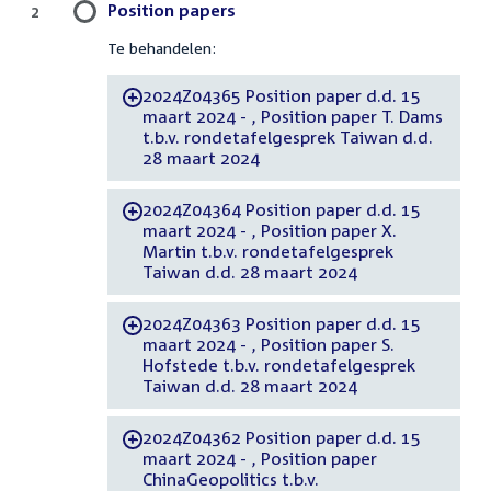
Position papers
2
Te behandelen:
2024Z04365 Position paper d.d. 15
-
maart 2024 - , Position paper T. Dams
t.b.v. rondetafelgesprek Taiwan d.d.
28 maart 2024
2024Z04364 Position paper d.d. 15
-
maart 2024 - , Position paper X.
Martin t.b.v. rondetafelgesprek
Taiwan d.d. 28 maart 2024
2024Z04363 Position paper d.d. 15
-
maart 2024 - , Position paper S.
Hofstede t.b.v. rondetafelgesprek
Taiwan d.d. 28 maart 2024
2024Z04362 Position paper d.d. 15
-
maart 2024 - , Position paper
ChinaGeopolitics t.b.v.