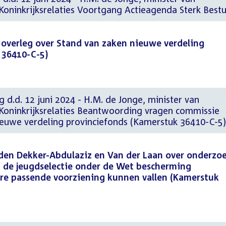
Koninkrijksrelaties Voortgang Actieagenda Sterk Best
jk overleg over Stand van zaken nieuwe verdeling
 36410-C-5)
g d.d. 12 juni 2024 - H.M. de Jonge, minister van
Koninkrijksrelaties Beantwoording vragen commissie
ieuwe verdeling provinciefonds (Kamerstuk 36410-C-5)
eden Dekker-Abdulaziz en Van der Laan over onderzo
t de jeugdselectie onder de Wet bescherming
ere passende voorziening kunnen vallen (Kamerstuk