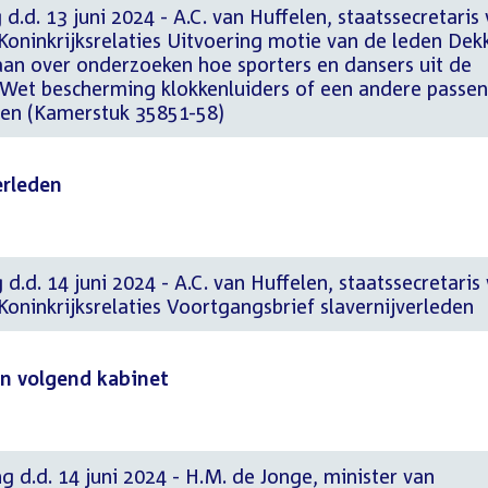
d.d. 13 juni 2024 - A.C. van Huffelen, staatssecretaris
oninkrijksrelaties Uitvoering motie van de leden Dek
aan over onderzoeken hoe sporters en dansers uit de
 Wet bescherming klokkenluiders of een andere passe
len (Kamerstuk 35851-58)
erleden
d.d. 14 juni 2024 - A.C. van Huffelen, staatssecretaris
oninkrijksrelaties Voortgangsbrief slavernijverleden
an volgend kabinet
g d.d. 14 juni 2024 - H.M. de Jonge, minister van