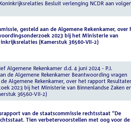
Koninkrijksrelaties Besluit verlenging NCDR aan volge
issie, gesteld aan de Algemene Rekenkamer, over 
woordingsonderzoek 2023 bij het Ministerie van
nkrijksrelaties (Kamerstuk 36560-VII-2)
ef Algemene Rekenkamer d.d. 4 juni 2024 - P.J.
 van de Algemene Rekenkamer Beantwoording vragen
 de Algemene Rekenkamer, over het rapport Resultate
ek 2023 bij het Ministerie van Binnenlandse Zaken e
merstuk 36560-VII-2)
srapport van de staatscommissie rechtsstaat “De
chtsstaat. Tien verbetervoorstellen met oog voor de