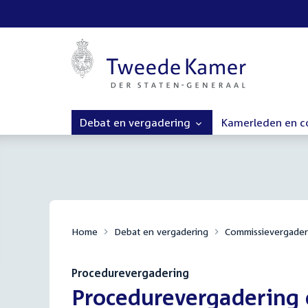
Debat en vergadering
Kamerleden en 
Home
Debat en vergadering
Commissievergader
Procedurevergadering
:
Procedurevergadering 