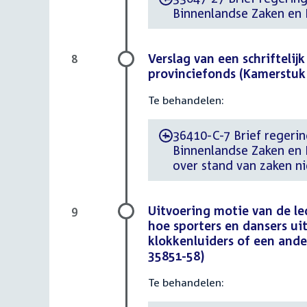
Binnenlandse Zaken en 
Verslag van een schrifteli
8
provinciefonds (Kamerstuk
Te behandelen:
36410-C-7 Brief regerin
-
Binnenlandse Zaken en 
over stand van zaken n
Uitvoering motie van de l
9
hoe sporters en dansers ui
klokkenluiders of een and
35851-58)
Te behandelen: