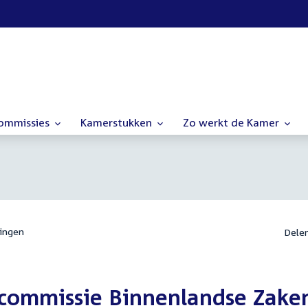
commissies
Kamerstukken
Zo werkt de Kamer
ingen
Dele
commissie Binnenlandse Zake