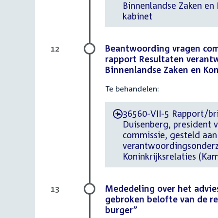
Binnenlandse Zaken en 
kabinet
Beantwoording vragen comm
12
rapport Resultaten verant
Binnenlandse Zaken en Koni
Te behandelen:
36560-VII-5 Rapport/bri
-
Duisenberg, president
commissie, gesteld aan
verantwoordingsonderzo
Koninkrijksrelaties (Ka
Mededeling over het advie
13
gebroken belofte van de re
burger”