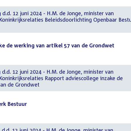
 d.d. 12 juni 2024 - H.M. de Jonge, minister van
oninkrijksrelaties Beleidsdoorlichting Openbaar Best
ke de werking van artikel 57 van de Grondwet
 d.d. 12 juni 2024 - H.M. de Jonge, minister van
oninkrijksrelaties Rapport adviescollege inzake de
 van de Grondwet
rk Bestuur
 d.d. 12 juni 2024 - H.M. de Jonge, minister van