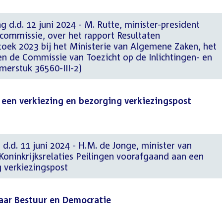
ng d.d. 12 juni 2024 - M. Rutte, minister-president
ommissie, over het rapport Resultaten
ek 2023 bij het Ministerie van Algemene Zaken, het
en de Commissie van Toezicht op de Inlichtingen- en
merstuk 36560-III-2)
 een verkiezing en bezorging verkiezingspost
 d.d. 11 juni 2024 - H.M. de Jonge, minister van
Koninkrijksrelaties Peilingen voorafgaand aan een
g verkiezingspost
aar Bestuur en Democratie