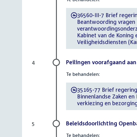
36560-III-7 Brief regeri
-
Beantwoording vragen c
verantwoordingsonderzo
Kabinet van de Koning 
Veiligheidsdiensten (Ka
Peilingen voorafgaand aan
4
Te behandelen:
35165-77 Brief regering
-
Binnenlandse Zaken en 
verkiezing en bezorgin
Beleidsdoorlichting Openb
5
Te behandelen: