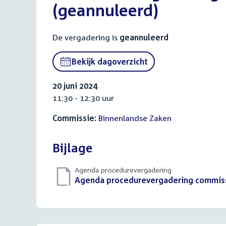
(geannuleerd)
De vergadering is
geannuleerd
Bekijk dagoverzicht
20 juni 2024
11:30 - 12:30 uur
Commissie:
Binnenlandse Zaken
Bijlage
Agenda procedurevergadering
Download
Agenda procedurevergadering commissi
bestand: