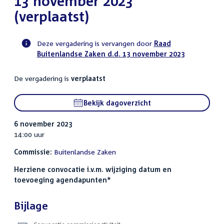
13 november 2023
(verplaatst)
Deze vergadering is vervangen door
Raad
Buitenlandse Zaken d.d. 13 november 2023
Voortgangsstatus
commissie
De vergadering is
verplaatst
activiteit
Bekijk dagoverzicht
6 november 2023
14:00 uur
Commissie:
Buitenlandse Zaken
Herziene convocatie i.v.m. wijziging datum en
toevoeging agendapunten*
Bijlage