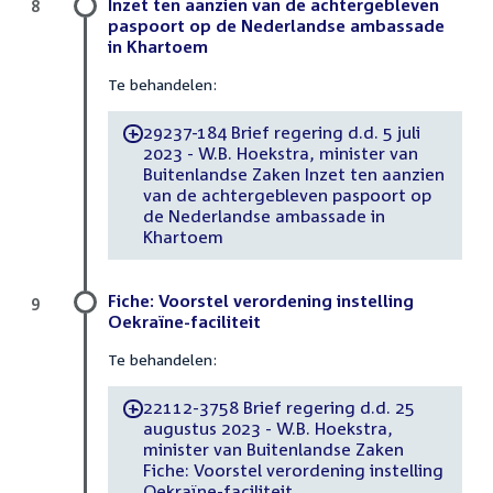
Inzet ten aanzien van de achtergebleven
8
paspoort op de Nederlandse ambassade
in Khartoem
Te behandelen:
29237-184 Brief regering d.d. 5 juli
-
2023 - W.B. Hoekstra, minister van
Buitenlandse Zaken Inzet ten aanzien
van de achtergebleven paspoort op
de Nederlandse ambassade in
Khartoem
Fiche: Voorstel verordening instelling
9
Oekraïne-faciliteit
Te behandelen:
22112-3758 Brief regering d.d. 25
-
augustus 2023 - W.B. Hoekstra,
minister van Buitenlandse Zaken
Fiche: Voorstel verordening instelling
Oekraïne-faciliteit