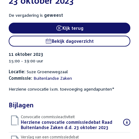
23 oktober 2023
De vergadering is
geweest
Kijk terug
External link:
Bekijk dagoverzicht
11 oktober 2023
15:00 - 19:00 uur
Locatie:
Suze Groenewegzaal
Commissie:
Buitenlandse Zaken
Herziene convocatie i.v.m. toevoeging agendapunten*
Bijlagen
Convocatie commissieactiviteit
Download
Herziene convocatie commissiedebat Raad
bestand:
Buitenlandse Zaken d.d. 23 oktober 2023
(PDF)
Verslag van een commissiedebat