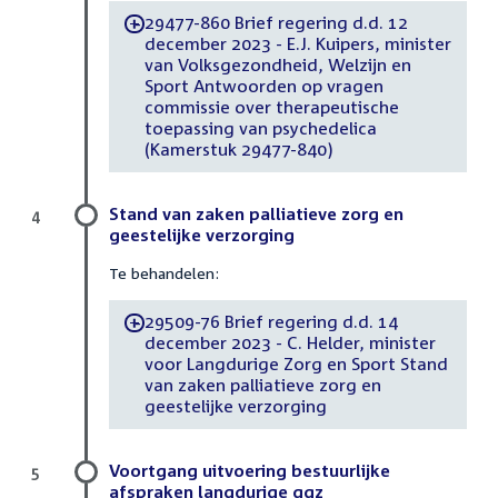
29477-860 Brief regering d.d. 12
-
december 2023 - E.J. Kuipers, minister
van Volksgezondheid, Welzijn en
Sport Antwoorden op vragen
commissie over therapeutische
toepassing van psychedelica
(Kamerstuk 29477-840)
Stand van zaken palliatieve zorg en
4
geestelijke verzorging
Te behandelen:
29509-76 Brief regering d.d. 14
-
december 2023 - C. Helder, minister
voor Langdurige Zorg en Sport Stand
van zaken palliatieve zorg en
geestelijke verzorging
Voortgang uitvoering bestuurlijke
5
afspraken langdurige ggz