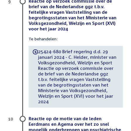
Reactie op verzoek commissie over de
9
brief van de Nederlandse ggz t.b.v.
feitelijke vragen Vaststelling van de
begrotingsstaten van het Ministerie van
Volksgezondheid, Welzijn en Sport (XVI)
voor het jaar 2024
Te behandelen:
25424-680 Brief regering d.d. 29
-
januari 2024 - C. Helder, minister van
Volksgezondheid, Welzijn en Sport
Reactie op verzoek commissie over
de brief van de Nederlandse ggz
t.b.v. feitelijke vragen Vaststelling
van de begrotingsstaten van het
Ministerie van Volksgezondheid,
Welzijn en Sport (XVI) voor het jaar
2024
Reactie op de motie van de leden
10
Eerdmans en Agema over het zo snel
mogelijk onderbrengen van psychiatrische