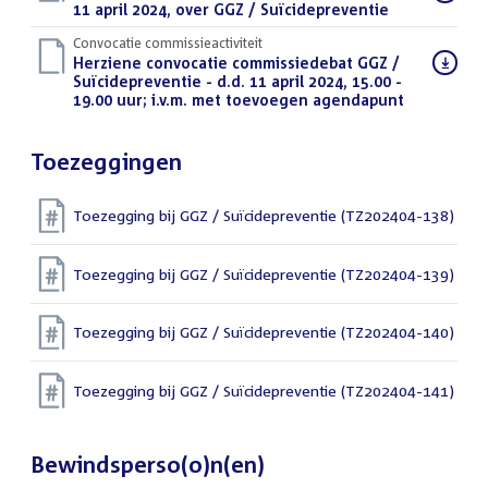
bestand:
11 april 2024, over GGZ / Suïcidepreventie
(PDF)
Convocatie commissieactiviteit
Download
Herziene convocatie commissiedebat GGZ /
bestand:
Suïcidepreventie - d.d. 11 april 2024, 15.00 -
19.00 uur; i.v.m. met toevoegen agendapunt
(PDF)
Toezeggingen
Toezegging bij GGZ / Suïcidepreventie (TZ202404-138)
Toezegging bij GGZ / Suïcidepreventie (TZ202404-139)
Toezegging bij GGZ / Suïcidepreventie (TZ202404-140)
Toezegging bij GGZ / Suïcidepreventie (TZ202404-141)
Bewindsperso(o)n(en)