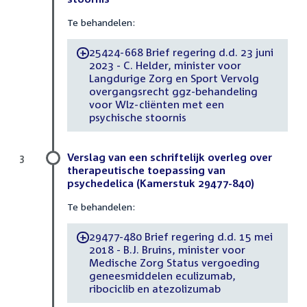
Te behandelen:
25424-668 Brief regering d.d. 23 juni
-
2023 - C. Helder, minister voor
Langdurige Zorg en Sport Vervolg
overgangsrecht ggz-behandeling
voor Wlz-cliënten met een
psychische stoornis
Verslag van een schriftelijk overleg over
3
therapeutische toepassing van
psychedelica (Kamerstuk 29477-840)
Te behandelen:
29477-480 Brief regering d.d. 15 mei
-
2018 - B.J. Bruins, minister voor
Medische Zorg Status vergoeding
geneesmiddelen eculizumab,
ribociclib en atezolizumab