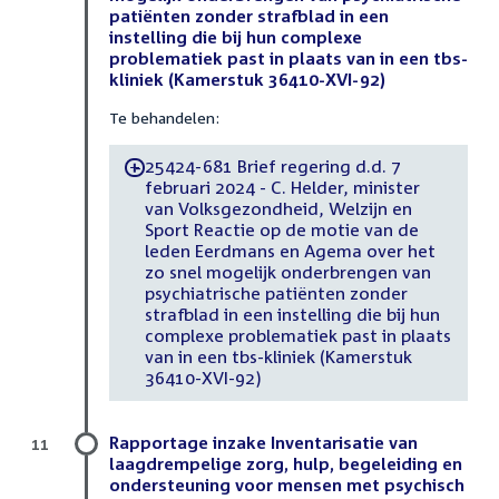
patiënten zonder strafblad in een
instelling die bij hun complexe
problematiek past in plaats van in een tbs-
kliniek (Kamerstuk 36410-XVI-92)
Te behandelen:
25424-681 Brief regering d.d. 7
-
februari 2024 - C. Helder, minister
van Volksgezondheid, Welzijn en
Sport Reactie op de motie van de
leden Eerdmans en Agema over het
zo snel mogelijk onderbrengen van
psychiatrische patiënten zonder
strafblad in een instelling die bij hun
complexe problematiek past in plaats
van in een tbs-kliniek (Kamerstuk
36410-XVI-92)
Rapportage inzake Inventarisatie van
11
laagdrempelige zorg, hulp, begeleiding en
ondersteuning voor mensen met psychisch