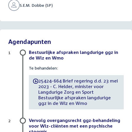
S.E.M. Dobbe (SP)
Agendapunten
Bestuurlijke afspraken langdurige ggz in
1
de Wlz en Wmo
Te behandelen:
25424-664 Brief regering d.d. 23 mei
-
2023 - C. Helder, minister voor
Langdurige Zorg en Sport
Bestuurlijke afspraken langdurige
ggz in de Wlz en Wmo
Vervolg overgangsrecht ggz-behandeling
2
voor Wlz-cliënten met een psychische
stoornis