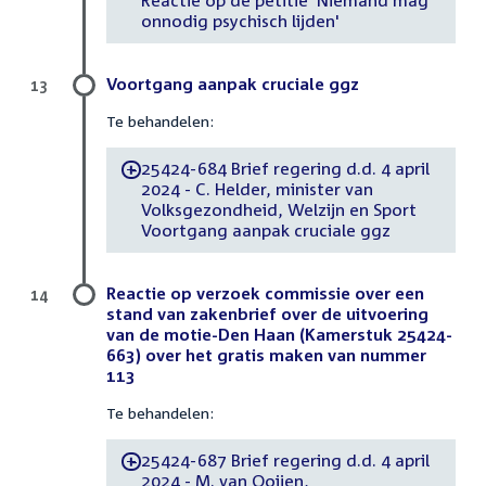
Reactie op de petitie ‘Niemand mag
onnodig psychisch lijden'
Voortgang aanpak cruciale ggz
13
Te behandelen:
25424-684 Brief regering d.d. 4 april
-
2024 - C. Helder, minister van
Volksgezondheid, Welzijn en Sport
Voortgang aanpak cruciale ggz
Reactie op verzoek commissie over een
14
stand van zakenbrief over de uitvoering
van de motie-Den Haan (Kamerstuk 25424-
663) over het gratis maken van nummer
113
Te behandelen:
25424-687 Brief regering d.d. 4 april
-
2024 - M. van Ooijen,