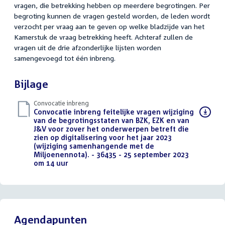
vragen, die betrekking hebben op meerdere begrotingen. Per
begroting kunnen de vragen gesteld worden, de leden wordt
verzocht per vraag aan te geven op welke bladzijde van het
Kamerstuk de vraag betrekking heeft. Achteraf zullen de
vragen uit de drie afzonderlijke lijsten worden
samengevoegd tot één inbreng.
Bijlage
Convocatie inbreng
Download
Convocatie inbreng feitelijke vragen wijziging
bestand:
van de begrotingsstaten van BZK, EZK en van
J&V voor zover het onderwerpen betreft die
zien op digitalisering voor het jaar 2023
(wijziging samenhangende met de
Miljoenennota). - 36435 - 25 september 2023
om 14 uur
(PDF)
Agendapunten