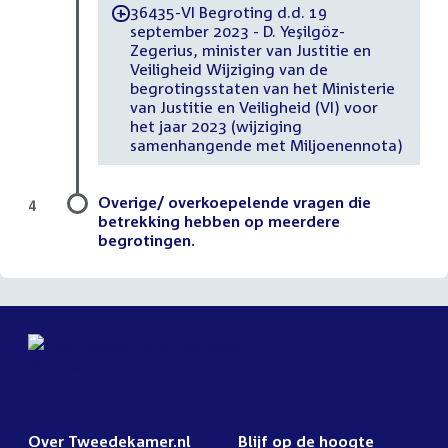
36435-VI Begroting d.d. 19
-
september 2023 - D. Yeşilgöz-
Zegerius, minister van Justitie en
Veiligheid Wijziging van de
begrotingsstaten van het Ministerie
van Justitie en Veiligheid (VI) voor
het jaar 2023 (wijziging
samenhangende met Miljoenennota)
Overige/ overkoepelende vragen die
4
betrekking hebben op meerdere
begrotingen.
Over Tweedekamer.nl
Blijf op de hoogte