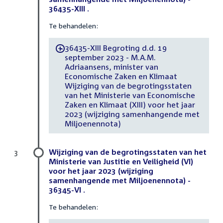
36435-XIII .
Te behandelen:
36435-XIII Begroting d.d. 19
-
september 2023 - M.A.M.
Adriaansens, minister van
Economische Zaken en Klimaat
Wijziging van de begrotingsstaten
van het Ministerie van Economische
Zaken en Klimaat (XIII) voor het jaar
2023 (wijziging samenhangende met
Miljoenennota)
Wijziging van de begrotingsstaten van het
3
Ministerie van Justitie en Veiligheid (VI)
voor het jaar 2023 (wijziging
samenhangende met Miljoenennota) -
36345-VI .
Te behandelen: