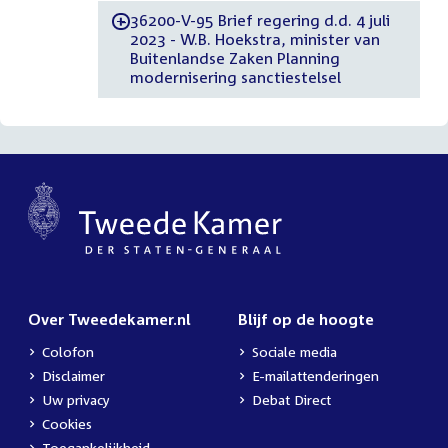
36200-V-95 Brief regering d.d. 4 juli
-
2023 - W.B. Hoekstra, minister van
Buitenlandse Zaken Planning
modernisering sanctiestelsel
Over Tweedekamer.nl
Blijf op de hoogte
Colofon
Sociale media
Disclaimer
E-mailattenderingen
Uw privacy
Debat Direct
Cookies
Toegankelijkheid