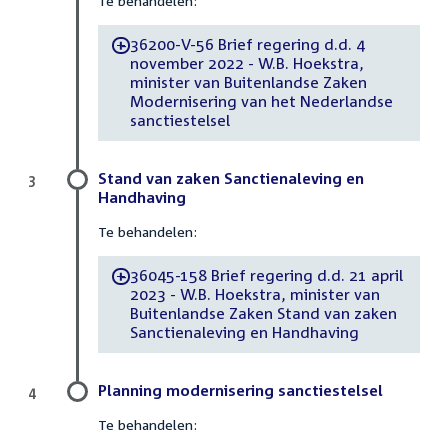
Te behandelen:
36200-V-56 Brief regering d.d. 4
-
november 2022 - W.B. Hoekstra,
minister van Buitenlandse Zaken
Modernisering van het Nederlandse
sanctiestelsel
Stand van zaken Sanctienaleving en
3
Handhaving
Te behandelen:
36045-158 Brief regering d.d. 21 april
-
2023 - W.B. Hoekstra, minister van
Buitenlandse Zaken Stand van zaken
Sanctienaleving en Handhaving
Planning modernisering sanctiestelsel
4
Te behandelen: