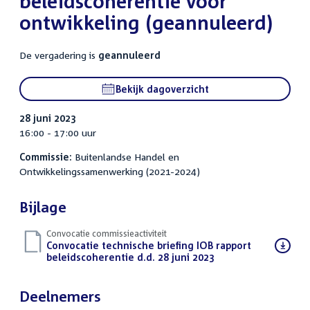
beleidscoherentie voor
ontwikkeling (geannuleerd)
De vergadering is
geannuleerd
Bekijk dagoverzicht
28 juni 2023
16:00 - 17:00 uur
Commissie:
Buitenlandse Handel en
Ontwikkelingssamenwerking (2021-2024)
Bijlage
Convocatie commissieactiviteit
Download
Convocatie technische briefing IOB rapport
bestand:
beleidscoherentie d.d. 28 juni 2023
(PDF)
Deelnemers