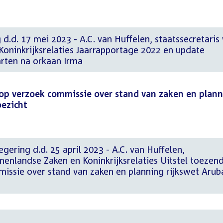
 d.d. 17 mei 2023 - A.C. van Huffelen, staatssecretaris
Koninkrijksrelaties Jaarrapportage 2022 en update
ten na orkaan Irma
 op verzoek commissie over stand van zaken en plan
oezicht
gering d.d. 25 april 2023 - A.C. van Huffelen,
nnenlandse Zaken en Koninkrijksrelaties Uitstel toezen
missie over stand van zaken en planning rijkswet Arub