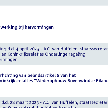
nwerking bij hervormingen
ng d.d. 4 april 2023 - A.C. van Huffelen, staatssecretar
en Koninkrijksrelaties Onderlinge regeling
ormingen
lichting van beleidsartikel 8 van het
ninkrijksrelaties "Wederopbouw Bovenwindse Eilan
 d.d. 28 maart 2023 - A.C. van Huffelen, staatssecretar
en Koninkrijksrelaties Kabinetsreactie