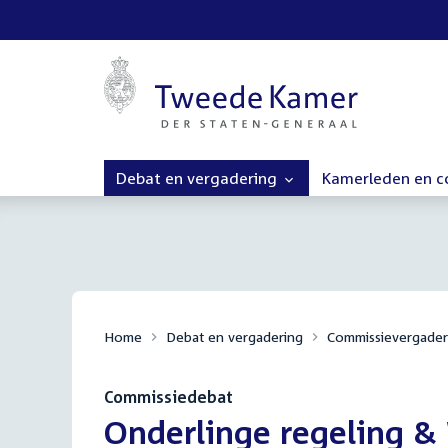
Debat en vergadering
Kamerleden en 
Home
Debat en vergadering
Commissievergader
Commissiedebat
:
Onderlinge regeling 