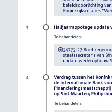
beleidsdoorlichting van
Koninkrijksrelaties "
Halfjaarrappotage update
3
Te behandelen:
34773-27 Brief regering
-
staatssecretaris van Bi
update wederopbouw Si
Verdrag tussen het Koninkr
4
de Internationale Bank vo
Financieringsmaatschappij 
op Sint Maarten; Philipsbu
Te behandelen: