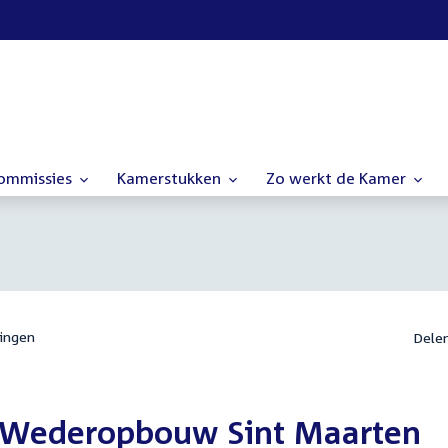
commissies
Kamerstukken
Zo werkt de Kamer
ingen
Dele
& Wederopbouw Sint Maarten