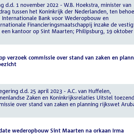
g d.d. 1 november 2022 - W.B. Hoekstra, minister van
drag tussen het Koninkrijk der Nederlanden, ten beho
e Internationale Bank voor Wederopbouw en
rnationale Financieringsmaatschappij inzake de vestig
 een kantoor op Sint Maarten; Philipsburg, 19 oktober
 op verzoek commissie over stand van zaken en plan
oezicht
gering d.d. 25 april 2023 - A.C. van Huffelen,
nnenlandse Zaken en Koninkrijksrelaties Uitstel toezen
missie over stand van zaken en planning rijkswet Arub
pdate wederopbouw Sint Maarten na orkaan Irma