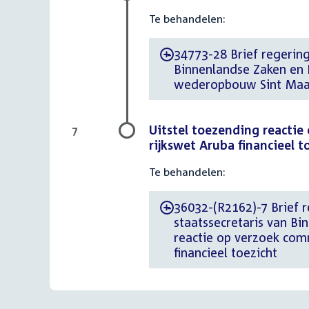
Te behandelen:
34773-28 Brief regering
-
Binnenlandse Zaken en 
wederopbouw Sint Maar
Uitstel toezending reactie
7
rijkswet Aruba financieel t
Te behandelen:
36032-(R2162)-7 Brief re
-
staatssecretaris van Bi
reactie op verzoek com
financieel toezicht