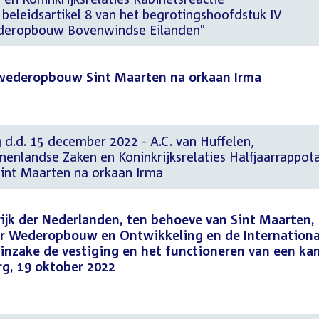
 beleidsartikel 8 van het begrotingshoofdstuk IV
Wederopbouw Bovenwindse Eilanden"
 wederopbouw Sint Maarten na orkaan Irma
 d.d. 15 december 2022 - A.C. van Huffelen,
nnenlandse Zaken en Koninkrijksrelaties Halfjaarrappot
nt Maarten na orkaan Irma
ijk der Nederlanden, ten behoeve van Sint Maarten,
or Wederopbouw en Ontwikkeling en de Internationa
inzake de vestiging en het functioneren van een ka
rg, 19 oktober 2022