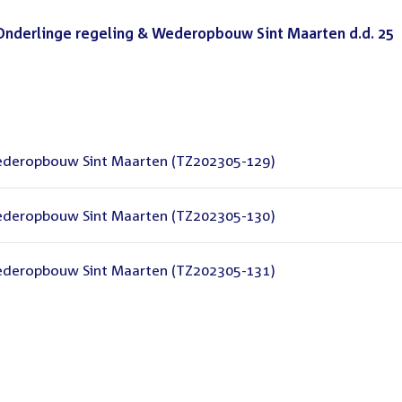
nderlinge regeling & Wederopbouw Sint Maarten d.d. 25
Wederopbouw Sint Maarten (TZ202305-129)
Wederopbouw Sint Maarten (TZ202305-130)
Wederopbouw Sint Maarten (TZ202305-131)