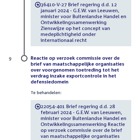
36410-V-27 Brief regering d.d. 12
-
januari 2024 - G.E.W. van Leeuwen,
minister voor Buitenlandse Handel en
Ontwikkelingssamenwerking
Zienswijze op het concept van
medeplichtigheid onder
internationaal recht
Reactie op verzoek commissie over de
9
brief van maatschappelijke organisaties
over voorgenomen toetreding tot het
verdrag inzake exportcontrole in het
defensiedomein
Te behandelen:
22054-401 Brief regering d.d. 28
-
februari 2024 - G.E.W. van Leeuwen,
minister voor Buitenlandse Handel en
Ontwikkelingssamenwerking Reactie
op verzoek commissie over de brief
van maatschappelijke organisaties