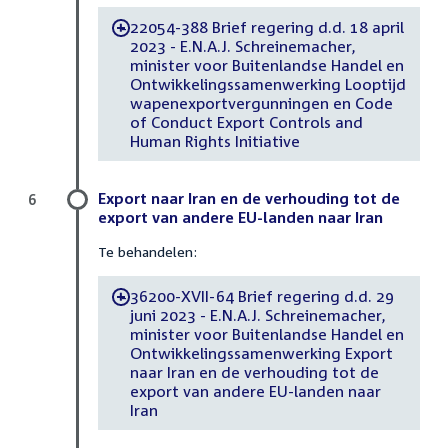
22054-388 Brief regering d.d. 18 april
-
2023 - E.N.A.J. Schreinemacher,
minister voor Buitenlandse Handel en
Ontwikkelingssamenwerking Looptijd
wapenexportvergunningen en Code
of Conduct Export Controls and
Human Rights Initiative
Export naar Iran en de verhouding tot de
6
export van andere EU-landen naar Iran
Te behandelen:
36200-XVII-64 Brief regering d.d. 29
-
juni 2023 - E.N.A.J. Schreinemacher,
minister voor Buitenlandse Handel en
Ontwikkelingssamenwerking Export
naar Iran en de verhouding tot de
export van andere EU-landen naar
Iran