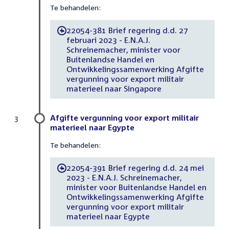
Te behandelen:
22054-381 Brief regering d.d. 27
-
februari 2023 - E.N.A.J.
Schreinemacher, minister voor
Buitenlandse Handel en
Ontwikkelingssamenwerking Afgifte
vergunning voor export militair
materieel naar Singapore
Afgifte vergunning voor export militair
3
materieel naar Egypte
Te behandelen:
22054-391 Brief regering d.d. 24 mei
-
2023 - E.N.A.J. Schreinemacher,
minister voor Buitenlandse Handel en
Ontwikkelingssamenwerking Afgifte
vergunning voor export militair
materieel naar Egypte