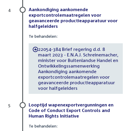
Aankondiging aankomende
4
exportcontrolemaatregelen voor
geavanceerde productieapparatuur voor
halfgeleiders
Te behandelen:
22054-384 Brief regering d.d. 8
-
maart 2023 - E.N.A.J. Schreinemacher,
minister voor Buitenlandse Handel en
Ontwikkelingssamenwerking
Aankondiging aankomende
exportcontrolemaatregelen voor
geavanceerde productieapparatuur
voor halfgeleiders
Looptijd wapenexportvergunningen en
5
Code of Conduct Export Controls and
Human Rights Initiative
Te behandelen: