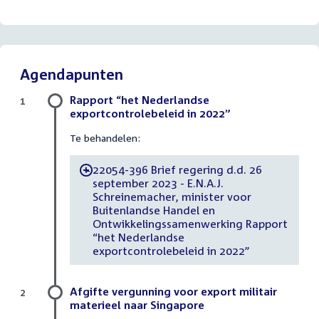
Agendapunten
Rapport “het Nederlandse
1
exportcontrolebeleid in 2022”
Te behandelen:
22054-396 Brief regering d.d. 26
-
september 2023 - E.N.A.J.
Schreinemacher, minister voor
Buitenlandse Handel en
Ontwikkelingssamenwerking Rapport
“het Nederlandse
exportcontrolebeleid in 2022”
Afgifte vergunning voor export militair
2
materieel naar Singapore