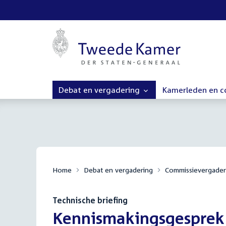
Debat en vergadering
Kamerleden en 
Home
Debat en vergadering
Commissievergader
Technische briefing
:
Kennismakingsgesprek