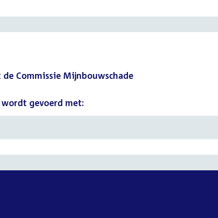
t de Commissie Mijnbouwschade
 wordt gevoerd met: