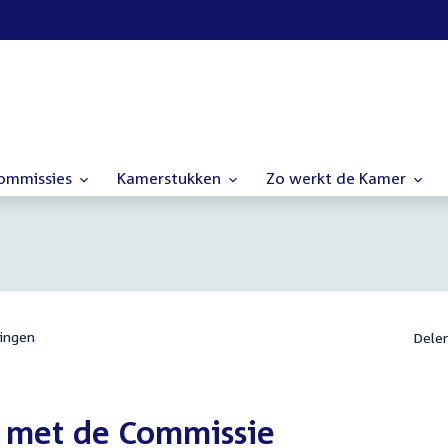
commissies
Kamerstukken
Zo werkt de Kamer
ingen
Dele
 met de Commissie