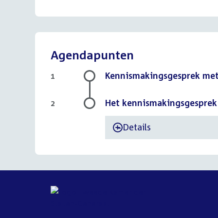
Agendapunten
Kennismakingsgesprek me
1
Het kennismakingsgesprek
2
Details
-