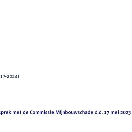
017-2024)
sprek met de Commissie Mijnbouwschade d.d. 17 mei 2023