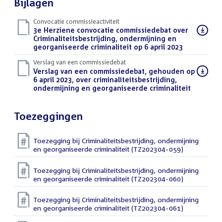
Bijlagen
Convocatie commissieactiviteit
Download
3e Herziene convocatie commissiedebat over
bestand:
Criminaliteitsbestrijding, ondermijning en
georganiseerde criminaliteit op 6 april 2023
(PDF)
Verslag van een commissiedebat
Download
Verslag van een commissiedebat, gehouden op
bestand:
6 april 2023, over criminaliteitsbestrijding,
ondermijning en georganiseerde criminaliteit
(PDF)
Toezeggingen
Toezegging bij Criminaliteitsbestrijding, ondermijning
en georganiseerde criminaliteit (TZ202304-059)
Toezegging bij Criminaliteitsbestrijding, ondermijning
en georganiseerde criminaliteit (TZ202304-060)
Toezegging bij Criminaliteitsbestrijding, ondermijning
en georganiseerde criminaliteit (TZ202304-061)