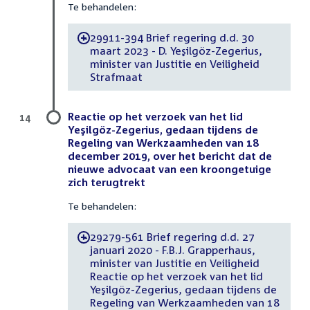
Te behandelen:
29911-394 Brief regering d.d. 30
-
maart 2023 - D. Yeşilgöz-Zegerius,
minister van Justitie en Veiligheid
Strafmaat
Reactie op het verzoek van het lid
14
Yeşilgöz-Zegerius, gedaan tijdens de
Regeling van Werkzaamheden van 18
december 2019, over het bericht dat de
nieuwe advocaat van een kroongetuige
zich terugtrekt
Te behandelen:
29279-561 Brief regering d.d. 27
-
januari 2020 - F.B.J. Grapperhaus,
minister van Justitie en Veiligheid
Reactie op het verzoek van het lid
Yeşilgöz-Zegerius, gedaan tijdens de
Regeling van Werkzaamheden van 18