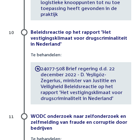
logistieke knooppunten tot nu toe
toepassing heeft gevonden in de
praktijk
Beleidsreactie op het rapport 'Het
10
vestigingsklimaat voor drugscriminaliteit
in Nederland'
Te behandelen:
24077-508 Brief regering d.d. 22
-
december 2022 - D. Yeşilgöz-
Zegerius, minister van Justitie en
Veiligheid Beleidsreactie op het
rapport 'Het vestigingsklimaat voor
drugscriminaliteit in Nederland'
WODC onderzoek naar zelfonderzoek en
11
zelfmelding van fraude en corruptie door
bedrijven
Te behandelen: