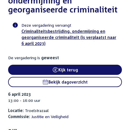
ondermijning en
georganiseerde criminaliteit
Deze vergadering vervangt
Criminaliteitsbestrijding, ondermijning en
Voortgangsstatus
georganiseerde criminaliteit (is verplaatst naar
commissie
6 april 2023)
activiteit
De vergadering is
geweest
Kijk terug
External link:
Bekijk dagoverzicht
6 april 2023
13:00 - 16:00 uur
Locatie:
Troelstrazaal
Commissie:
Justitie en Veiligheid