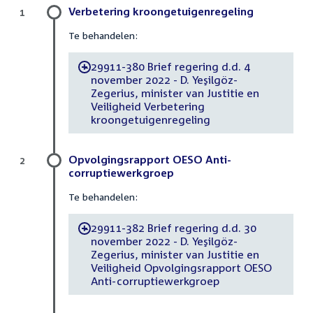
Verbetering kroongetuigenregeling
1
Te behandelen:
29911-380 Brief regering d.d. 4
-
november 2022 - D. Yeşilgöz-
Zegerius, minister van Justitie en
Veiligheid Verbetering
kroongetuigenregeling
Opvolgingsrapport OESO Anti-
2
corruptiewerkgroep
Te behandelen:
29911-382 Brief regering d.d. 30
-
november 2022 - D. Yeşilgöz-
Zegerius, minister van Justitie en
Veiligheid Opvolgingsrapport OESO
Anti-corruptiewerkgroep