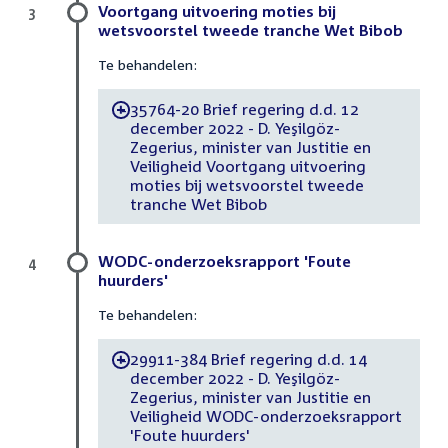
Voortgang uitvoering moties bij
3
wetsvoorstel tweede tranche Wet Bibob
Te behandelen:
35764-20 Brief regering d.d. 12
-
december 2022 - D. Yeşilgöz-
Zegerius, minister van Justitie en
Veiligheid Voortgang uitvoering
moties bij wetsvoorstel tweede
tranche Wet Bibob
WODC-onderzoeksrapport 'Foute
4
huurders'
Te behandelen:
29911-384 Brief regering d.d. 14
-
december 2022 - D. Yeşilgöz-
Zegerius, minister van Justitie en
Veiligheid WODC-onderzoeksrapport
'Foute huurders'