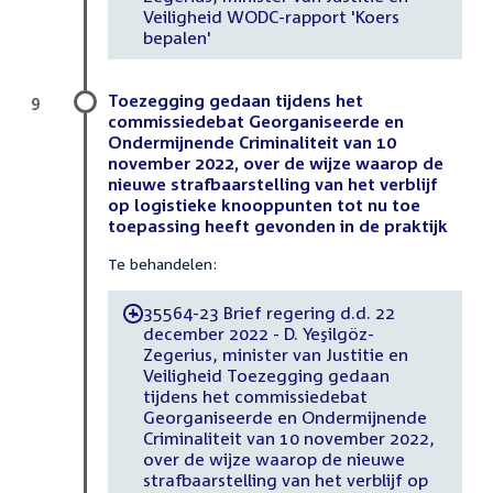
Veiligheid WODC-rapport 'Koers
bepalen'
Toezegging gedaan tijdens het
9
commissiedebat Georganiseerde en
Ondermijnende Criminaliteit van 10
november 2022, over de wijze waarop de
nieuwe strafbaarstelling van het verblijf
op logistieke knooppunten tot nu toe
toepassing heeft gevonden in de praktijk
Te behandelen:
35564-23 Brief regering d.d. 22
-
december 2022 - D. Yeşilgöz-
Zegerius, minister van Justitie en
Veiligheid Toezegging gedaan
tijdens het commissiedebat
Georganiseerde en Ondermijnende
Criminaliteit van 10 november 2022,
over de wijze waarop de nieuwe
strafbaarstelling van het verblijf op