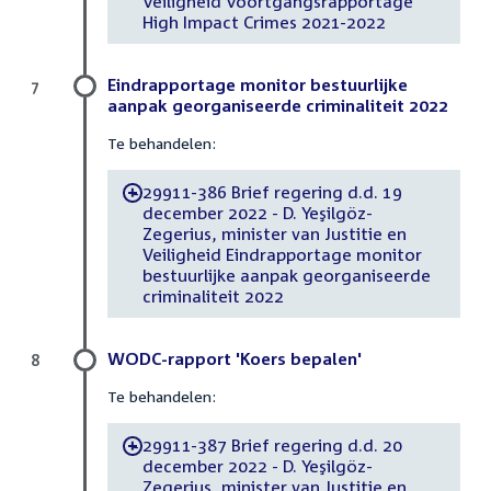
Veiligheid Voortgangsrapportage
High Impact Crimes 2021-2022
Eindrapportage monitor bestuurlijke
7
aanpak georganiseerde criminaliteit 2022
Te behandelen:
29911-386 Brief regering d.d. 19
-
december 2022 - D. Yeşilgöz-
Zegerius, minister van Justitie en
Veiligheid Eindrapportage monitor
bestuurlijke aanpak georganiseerde
criminaliteit 2022
WODC-rapport 'Koers bepalen'
8
Te behandelen:
29911-387 Brief regering d.d. 20
-
december 2022 - D. Yeşilgöz-
Zegerius, minister van Justitie en