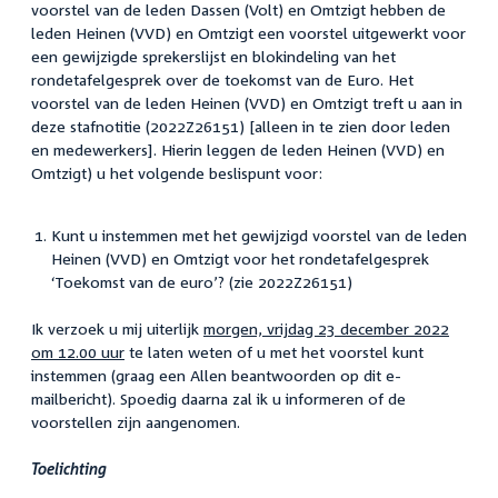
voorstel van de leden Dassen (Volt) en Omtzigt hebben de
leden Heinen (VVD) en Omtzigt een voorstel uitgewerkt voor
een gewijzigde sprekerslijst en blokindeling van het
rondetafelgesprek over de toekomst van de Euro. Het
voorstel van de leden Heinen (VVD) en Omtzigt treft u aan in
deze stafnotitie (2022Z26151) [alleen in te zien door leden
en medewerkers]. Hierin leggen de leden Heinen (VVD) en
Omtzigt) u het volgende beslispunt voor:
Kunt u instemmen met het gewijzigd voorstel van de leden
Heinen (VVD) en Omtzigt voor het rondetafelgesprek
‘Toekomst van de euro’? (zie 2022Z26151)
Ik verzoek u mij uiterlijk
morgen, vrijdag 23 december 2022
om 12.00 uur
te laten weten of u met het voorstel kunt
instemmen (graag een Allen beantwoorden op dit e-
mailbericht). Spoedig daarna zal ik u informeren of de
voorstellen zijn aangenomen.
Toelichting