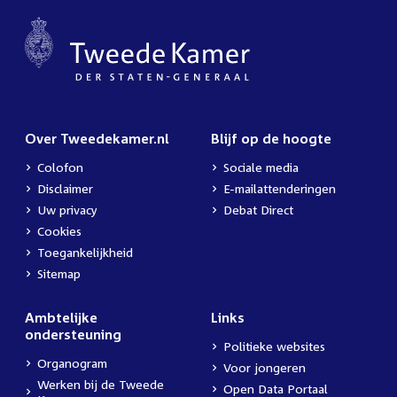
Over Tweedekamer.nl
Blijf op de hoogte
Colofon
Sociale media
Disclaimer
E-mailattenderingen
Uw privacy
Debat Direct
Cookies
Toegankelijkheid
Sitemap
Ambtelijke
Links
ondersteuning
Politieke websites
Organogram
Voor jongeren
Werken bij de Tweede
Open Data Portaal