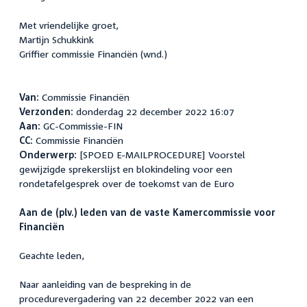
Met vriendelijke groet,
Martijn Schukkink
Griffier commissie Financiën (wnd.)
Van:
Commissie Financiën
Verzonden:
donderdag 22 december 2022 16:07
Aan:
GC-Commissie-FIN
CC:
Commissie Financiën
Onderwerp:
[SPOED E-MAILPROCEDURE] Voorstel
gewijzigde sprekerslijst en blokindeling voor een
rondetafelgesprek over de toekomst van de Euro
Aan de (plv.) leden van de vaste Kamercommissie voor
Financiën
Geachte leden,
Naar aanleiding van de bespreking in de
procedurevergadering van 22 december 2022 van een