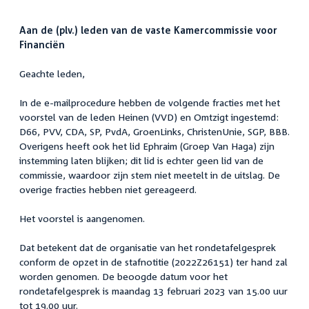
Aan de (plv.) leden van de vaste Kamercommissie voor
Financiën
Geachte leden,
In de e-mailprocedure hebben de volgende fracties met het
voorstel van de leden Heinen (VVD) en Omtzigt ingestemd:
D66, PVV, CDA, SP, PvdA, GroenLinks, ChristenUnie, SGP, BBB.
Overigens heeft ook het lid Ephraim (Groep Van Haga) zijn
instemming laten blijken; dit lid is echter geen lid van de
commissie, waardoor zijn stem niet meetelt in de uitslag. De
overige fracties hebben niet gereageerd.
Het voorstel is aangenomen.
Dat betekent dat de organisatie van het rondetafelgesprek
conform de opzet in de stafnotitie (2022Z26151) ter hand zal
worden genomen. De beoogde datum voor het
rondetafelgesprek is maandag 13 februari 2023 van 15.00 uur
tot 19.00 uur.