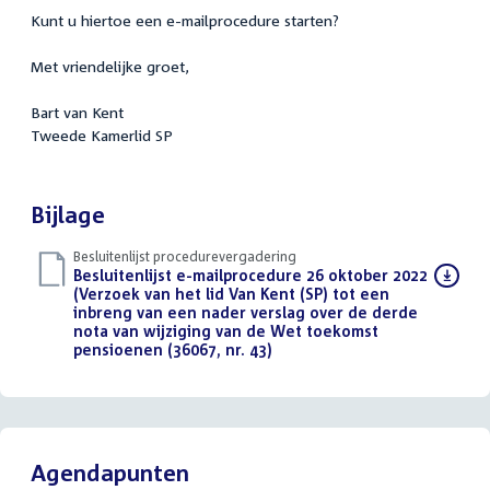
Kunt u hiertoe een e-mailprocedure starten?
Met vriendelijke groet,
Bart van Kent
Tweede Kamerlid SP
Bijlage
Besluitenlijst procedurevergadering
Download
Besluitenlijst e-mailprocedure 26 oktober 2022
bestand:
(Verzoek van het lid Van Kent (SP) tot een
inbreng van een nader verslag over de derde
nota van wijziging van de Wet toekomst
pensioenen (36067, nr. 43)
(PDF)
Agendapunten