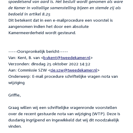
spoedeisend van aard is. Het besluit wordt genomen als ware
de Kamer in voltallige samenstelling bijeen en stemde zij als
bedoeld in artikel 8.25
Dit betekent dat in een e-mailprocedure een voorstel is
aangenomen indien het door een absolute
Kamermeerderheid wordt gesteund.
-----Oorspronkelijk bericht-----
Van: Kent, B. van <
b.vkent@tweedekamer.nl
>
Verzonden: dinsdag 25 oktober 2022 14:32
Aan: Commissie SZW <
cie.szw@tweedekamer.nl
>
Onderwerp: E-mail procedure schriftelijke vragen nota van
wijziging
Griffie,
Graag willen wij een schriftelijke vragenronde voorstellen
over de recent gestuurde nota van wijziging (WTP). Deze is
dusdanig ingrijpend en ingewikkeld dat wij dit noodzakelijk
vinden.