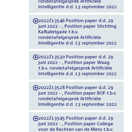
rondetafelgesprek Artificiële
Intelligentie d.d. 13 september 2022
2022Z13546 Position paper d.d. 29
-
juni 2022 - , Position paper Stichting
Kafkabrigade t.b.v.
rondetafelgesprek Artificiële
Intelligentie d.d. 13 september 2022
2022Z13530 Position paper d.d. 29
-
juni 2022 - , Position paper Waag
t.b.v. rondetafelgesprek Artificiële
Intelligentie d.d. 13 september 2022
2022Z13528 Position paper d.d. 29
-
juni 2022 - , Position paper BOF t.b.v.
rondetafelgesprek Artificiële
Intelligentie d.d. 13 september 2022
2022Z13545 Position paper d.d. 29
-
juni 2022 - , Position paper College
voor de Rechten van de Mens t.b.v.