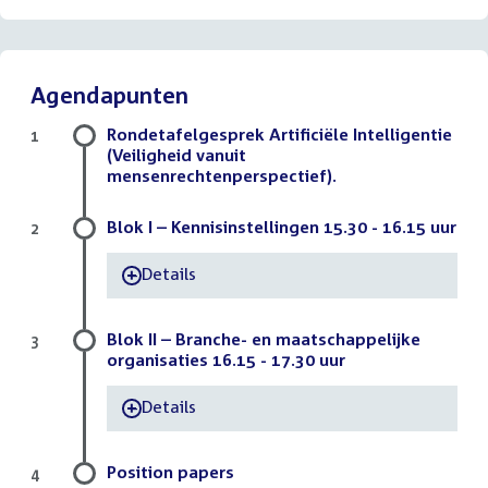
Agendapunten
Rondetafelgesprek Artificiële Intelligentie
1
(Veiligheid vanuit
mensenrechtenperspectief).
Blok I – Kennisinstellingen 15.30 - 16.15 uur
2
Details
-
Blok II – Branche- en maatschappelijke
3
organisaties 16.15 - 17.30 uur
Details
-
Position papers
4