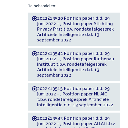
Te behandelen:
2022Z13520 Position paper d.d. 29
-
juni 2022 - , Position paper Stichting
Privacy First t.b.v. rondetafelgesprek
Artificiële Intelligentie d.d. 13
september 2022
2022Z13542 Position paper d.d. 29
-
juni 2022 - , Position paper Rathenau
Instituut t.b.v. rondetafelgesprek
Artificiële Intelligentie d.d. 13
september 2022
2022Z13515 Position paper d.d. 29
-
juni 2022 - , Position paper NL AIC
t.b.v. rondetafelgesprek Artificiële
Intelligentie d.d. 13 september 2022
2022Z13543 Position paper d.d. 29
-
juni 2022 - , Position paper ALLAI t.b.v.