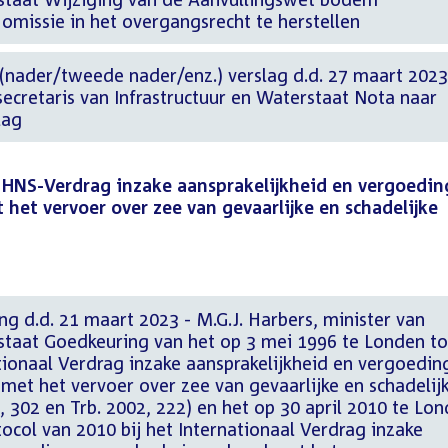
issie in het overgangsrecht te herstellen
 (nader/tweede nader/enz.) verslag d.d. 27 maart 2023
ssecretaris van Infrastructuur en Waterstaat Nota naar
lag
HNS-Verdrag inzake aansprakelijkheid en vergoedin
het vervoer over zee van gevaarlijke en schadelijke
 d.d. 21 maart 2023 - M.G.J. Harbers, minister van
rstaat Goedkeuring van het op 3 mei 1996 te Londen to
ionaal Verdrag inzake aansprakelijkheid en vergoedin
met het vervoer over zee van gevaarlijke en schadelij
7, 302 en Trb. 2002, 222) en het op 30 april 2010 te Lo
col van 2010 bij het Internationaal Verdrag inzake