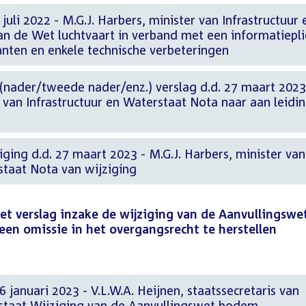
uli 2022 - M.G.J. Harbers, minister van Infrastructuur 
an de Wet luchtvaart in verband met een informatiepli
anten en enkele technische verbeteringen
 (nader/tweede nader/enz.) verslag d.d. 27 maart 2023
r van Infrastructuur en Waterstaat Nota naar aan leidi
ging d.d. 27 maart 2023 - M.G.J. Harbers, minister van
staat Nota van wijziging
et verslag inzake de wijziging van de Aanvullingswe
 omissie in het overgangsrecht te herstellen
 januari 2023 - V.L.W.A. Heijnen, staatssecretaris van
rstaat Wijziging van de Aanvullingswet bodem