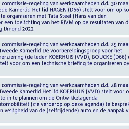
j commissie-regeling van werkzaamheden d.d. 30 maa
ede Kamerlid Het lid HAGEN (D66) stelt voor om op ko
 te organiseren met Tata Steel (Hans van den
 een toelichting van het RIVM op de resultaten van d
g IJmond 2022
j commissie-regeling van werkzaamheden d.d. 29 maa
, Tweede Kamerlid De voorbereidingsgroep voor het
herziening (de leden KOERHUIS (VVD), BOUCKE (D66) 
elt voor om een technische briefing te organiseren o
j commissie-regeling van werkzaamheden d.d. 28 maa
, Tweede Kamerlid Het lid KOERHUIS (VVD) stelt voor 
to in te plannen om de Ontwikkelagenda
tomobiliteit (zie verderop op deze agenda) te bespre
 veiligheid van de (zelfrijdende) auto en de aanpak 