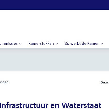
commissies
Kamerstukken
Zo werkt de Kamer
ingen
Dele
nfrastructuur en Waterstaat