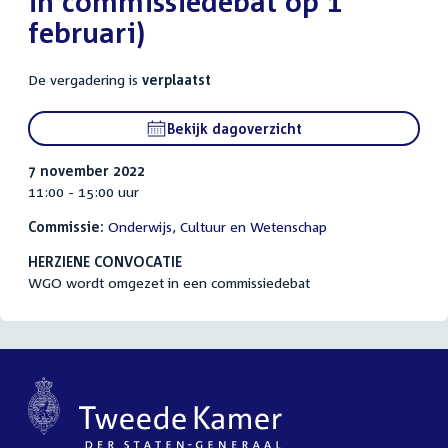
in commissiedebat op 1
februari)
De vergadering is
verplaatst
Bekijk dagoverzicht
7 november 2022
11:00 - 15:00 uur
Commissie:
Onderwijs, Cultuur en Wetenschap
HERZIENE CONVOCATIE
WGO wordt omgezet in een commissiedebat