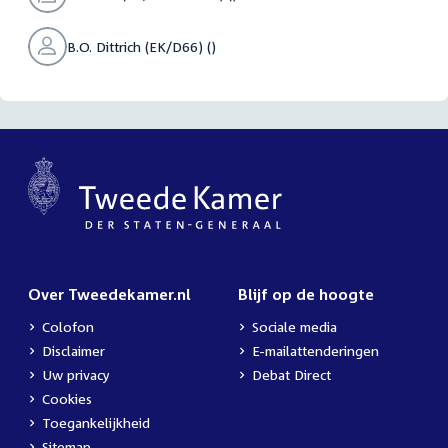
B.O. Dittrich (EK/D66) ()
Over Tweedekamer.nl
Blijf op de hoogte
Colofon
Sociale media
Disclaimer
E-mailattenderingen
Uw privacy
Debat Direct
Cookies
Toegankelijkheid
Sitemap