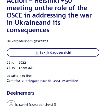
Action – Helsinki +50
meeting onthe role of the
OSCE in addressing the war
in Ukraineand its
consequences
De vergadering is
geweest
Bekijk dagoverzicht
22 juni 2022
14:30 - 17:00 uur
Locatie:
On-line
Commissie:
delegatie naar de OVSE-Assemblee
Deelnemers
F. Karimi (EK/GroenLinks) ()