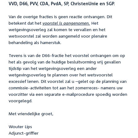
VVD, D66, PVV, CDA, PvdA, SP, ChristenUnie en SGP.
Van de overige fracties is geen reactie ontvangen. Dit
betekent dat het
voorstel is aangenomen.
Het
wetgevingsoverleg zal komen te vervallen en het
wetsvoorstel zal worden aangemeld voor plenaire
behandeling als hamerstuk.
Tevens is van de D66-fractie het voorstel ontvangen om op
het als gevolg van de huidige besluitvorming vrij gevallen
tijdstip van het wetgevingsoverleg een ander
wetgevingsoverleg te plannen over het wetsvoorstel
excessief lenen. Dit voorstel zal u –gelet op de planning van
commissie-activiteiten tot aan het zomerreces- namens uw
voorzitter via een separate e-mailprocedure spoedig worden
voorgelegd.
Met vriendelijke groet,
Wouter Lips
Adjunct-griffier