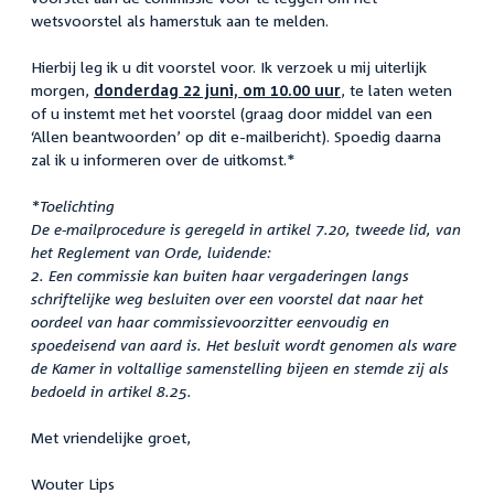
wetsvoorstel als hamerstuk aan te melden.
Hierbij leg ik u dit voorstel voor. Ik verzoek u mij uiterlijk
morgen,
donderdag 22 juni, om 10.00 uur
, te laten weten
of u instemt met het voorstel (graag door middel van een
‘Allen beantwoorden’ op dit e-mailbericht). Spoedig daarna
zal ik u informeren over de uitkomst.*
*Toelichting
De e-mailprocedure is geregeld in artikel 7.20, tweede lid, van
het Reglement van Orde, luidende:
2. Een commissie kan buiten haar vergaderingen langs
schriftelijke weg besluiten over een voorstel dat naar het
oordeel van haar commissievoorzitter eenvoudig en
spoedeisend van aard is. Het besluit wordt genomen als ware
de Kamer in voltallige samenstelling bijeen en stemde zij als
bedoeld in artikel 8.25.
Met vriendelijke groet,
Wouter Lips