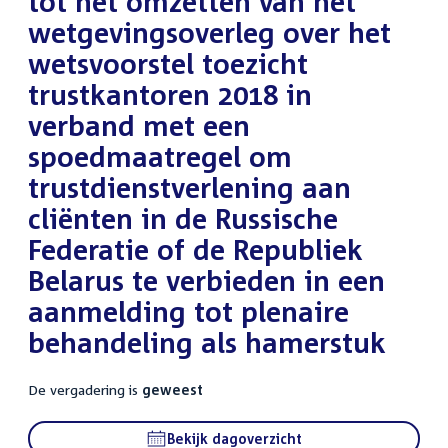
tot het omzetten van het
wetgevingsoverleg over het
wetsvoorstel toezicht
trustkantoren 2018 in
verband met een
spoedmaatregel om
trustdienstverlening aan
cliënten in de Russische
Federatie of de Republiek
Belarus te verbieden in een
aanmelding tot plenaire
behandeling als hamerstuk
De vergadering is
geweest
Bekijk dagoverzicht