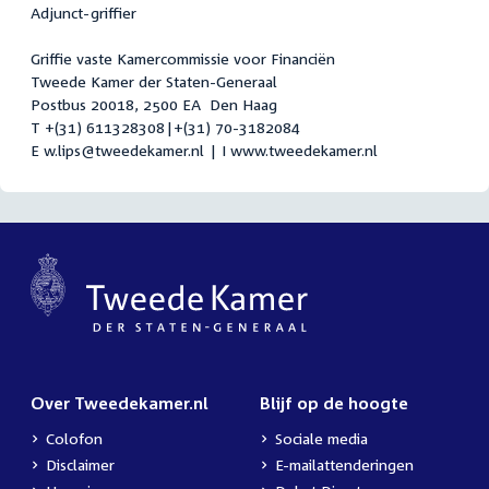
Adjunct-griffier
Griffie vaste Kamercommissie voor Financiën
Tweede Kamer der Staten-Generaal
Postbus 20018, 2500 EA Den Haag
T +(31) 611328308|+(31) 70-3182084
E w.lips@tweedekamer.nl | I www.tweedekamer.nl
Over Tweedekamer.nl
Blijf op de hoogte
Colofon
Sociale media
Disclaimer
E-mailattenderingen