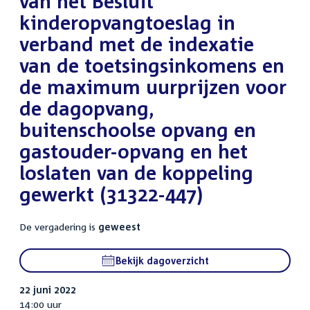
van het Besluit
kinderopvangtoeslag in
verband met de indexatie
van de toetsingsinkomens en
de maximum uurprijzen voor
de dagopvang,
buitenschoolse opvang en
gastouder-opvang en het
loslaten van de koppeling
gewerkt (31322-447)
De vergadering is
geweest
Bekijk dagoverzicht
22 juni 2022
14:00 uur