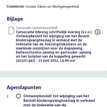
Commissie:
Sociale Zaken en Werkgelegenheid
Bijlage
Convocatie commissieactiviteit
Download
Convocatie inbreng schriftelijk overleg (v.s.o.)
bestand:
Ontwerpbesluit tot wijziging van het Besluit
kinderopvangtoeslag in verband met de
indexatie van de toetsingsinkomens en de
maximum uurprijzen voor de dagopvang,
buitenschoolse opvang en gastouder-opvang
en het loslaten van de koppeling gewerkt
(31322-447) - 22 juni 2022, 14.00 uur
(PDF)
Agendapunten
Ontwerpbesluit tot wijziging van het
1
Besluit kinderopvangtoeslag in verband
met de indexatie van de