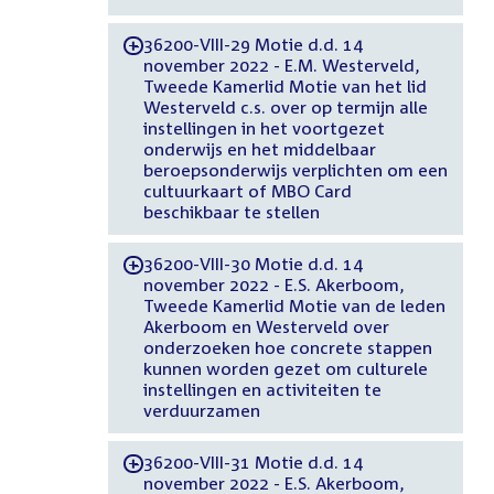
36200-VIII-29 Motie d.d. 14
-
november 2022 - E.M. Westerveld,
Tweede Kamerlid Motie van het lid
Westerveld c.s. over op termijn alle
instellingen in het voortgezet
onderwijs en het middelbaar
beroepsonderwijs verplichten om een
cultuurkaart of MBO Card
beschikbaar te stellen
36200-VIII-30 Motie d.d. 14
-
november 2022 - E.S. Akerboom,
Tweede Kamerlid Motie van de leden
Akerboom en Westerveld over
onderzoeken hoe concrete stappen
kunnen worden gezet om culturele
instellingen en activiteiten te
verduurzamen
36200-VIII-31 Motie d.d. 14
-
november 2022 - E.S. Akerboom,