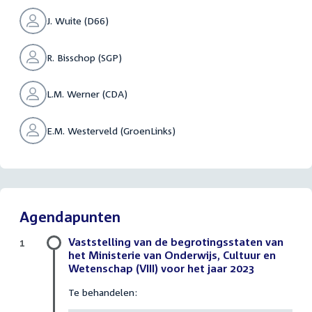
J. Wuite (D66)
R. Bisschop (SGP)
L.M. Werner (CDA)
E.M. Westerveld (GroenLinks)
Agendapunten
Vaststelling van de begrotingsstaten van
1
het Ministerie van Onderwijs, Cultuur en
Wetenschap (VIII) voor het jaar 2023
Te behandelen: