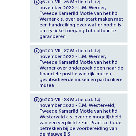
36200-VIII-26 Motie d.d. 14
-
november 2022 - L.M. Werner,
Tweede Kamerlid Motie van het lid
Werner c.s. over een start maken met
een handreiking over wat er nodig is
om fysieke toegang tot cultuur te
garanderen
36200-VIII-27 Motie d.d. 14
-
november 2022 - L.M. Werner,
Tweede Kamerlid Motie van het lid
Werner over onderzoek doen naar de
financiële positie van rijksmusea,
gesubsidieerde musea en particuliere
musea
36200-VIII-28 Motie d.d. 14
-
november 2022 - E.M. Westerveld,
Tweede Kamerlid Motie van het lid
Westerveld c.s. over de mogelijkheid
van een verplichte Fair Practice Code
betrekken bij de voorbereiding van
de nieuwe BIS