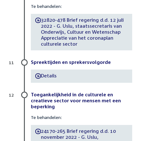
Te behandelen:
32820-478 Brief regering d.d. 12 juli
-
2022 - G. Uslu, staatssecretaris van
Onderwijs, Cultuur en Wetenschap
Appreciatie van het coronaplan
culturele sector
Spreektijden en sprekersvolgorde
11
Details
-
Toegankelijkheid in de culturele en
12
creatieve sector voor mensen met een
beperking
Te behandelen:
24170-265 Brief regering d.d. 10
-
november 2022 - G. Uslu,