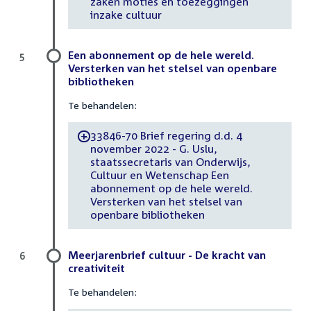
zaken moties en toezeggingen
inzake cultuur
Een abonnement op de hele wereld.
5
Versterken van het stelsel van openbare
bibliotheken
Te behandelen:
33846-70 Brief regering d.d. 4
-
november 2022 - G. Uslu,
staatssecretaris van Onderwijs,
Cultuur en Wetenschap Een
abonnement op de hele wereld.
Versterken van het stelsel van
openbare bibliotheken
Meerjarenbrief cultuur - De kracht van
6
creativiteit
Te behandelen: