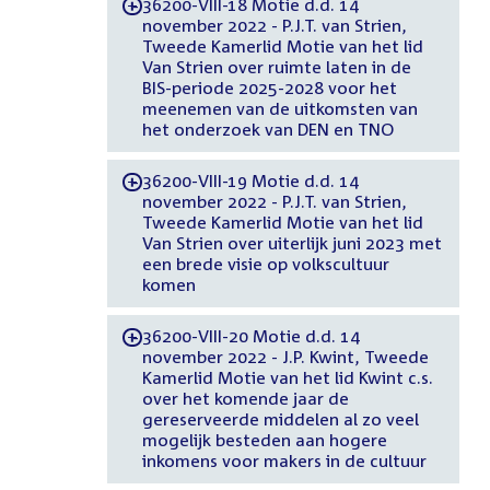
36200-VIII-18 Motie d.d. 14
-
november 2022 - P.J.T. van Strien,
Tweede Kamerlid Motie van het lid
Van Strien over ruimte laten in de
BIS-periode 2025-2028 voor het
meenemen van de uitkomsten van
het onderzoek van DEN en TNO
36200-VIII-19 Motie d.d. 14
-
november 2022 - P.J.T. van Strien,
Tweede Kamerlid Motie van het lid
Van Strien over uiterlijk juni 2023 met
een brede visie op volkscultuur
komen
36200-VIII-20 Motie d.d. 14
-
november 2022 - J.P. Kwint, Tweede
Kamerlid Motie van het lid Kwint c.s.
over het komende jaar de
gereserveerde middelen al zo veel
mogelijk besteden aan hogere
inkomens voor makers in de cultuur