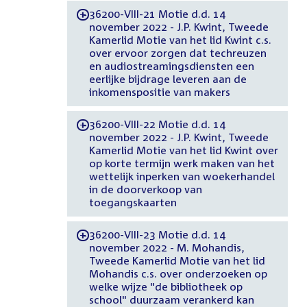
36200-VIII-21 Motie d.d. 14
-
november 2022 - J.P. Kwint, Tweede
Kamerlid Motie van het lid Kwint c.s.
over ervoor zorgen dat techreuzen
en audiostreamingsdiensten een
eerlijke bijdrage leveren aan de
inkomenspositie van makers
36200-VIII-22 Motie d.d. 14
-
november 2022 - J.P. Kwint, Tweede
Kamerlid Motie van het lid Kwint over
op korte termijn werk maken van het
wettelijk inperken van woekerhandel
in de doorverkoop van
toegangskaarten
36200-VIII-23 Motie d.d. 14
-
november 2022 - M. Mohandis,
Tweede Kamerlid Motie van het lid
Mohandis c.s. over onderzoeken op
welke wijze "de bibliotheek op
school" duurzaam verankerd kan